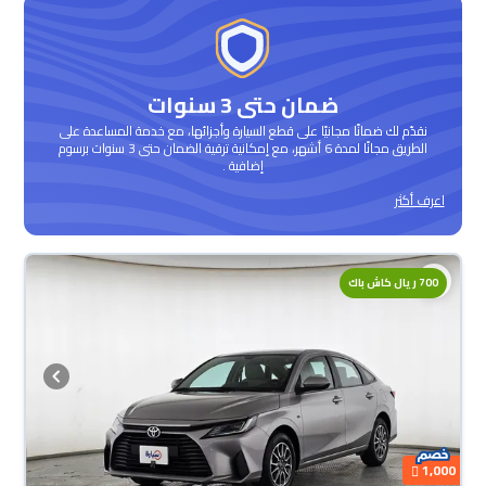
ضمان حتى 3 سنوات
نقدّم لك ضمانًا مجانيًا على قطع السيارة وأجزائها، مع خدمة المساعدة على
الطريق مجانًا لمدة 6 أشهر، مع إمكانية ترقية الضمان حتى 3 سنوات برسوم
إضافية .
اعرف أكثر
700 ريال كاش باك
1,000