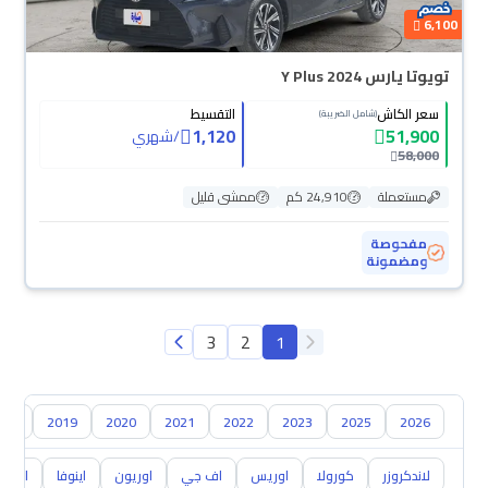
6,100
تويوتا يارس Y Plus 2024
سعر الكاش
التقسيط
(شامل الضريبة)
1,120
51,900
/
شهري
58,000
مستعملة
24,910 كم
ممشى قليل
مفحوصة
ومضمونة
3
2
1
018
2019
2020
2021
2022
2023
2025
2026
لاندكروزر
كورولا
اوريس
اف جي
اوريون
اينوفا
ايكو