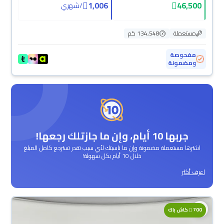
1,006
46,500
/
شهري
مستعملة
134,548 كم
مفحوصة
ومضمونة
جربها 10 أيام، وإن ما جازتلك رجعها!
اشترها مستعملة مضمونة وإن ما ناسبتك لأي سبب تقدر تسترجع كامل المبلغ
خلال 10 أيام بكل سهولة!
اعرف أكثر
700
كاش باك