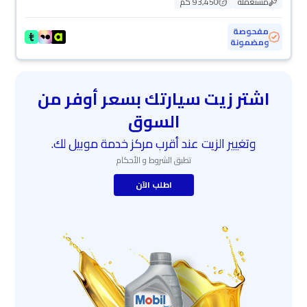
مستعملة
93,450 كم
مفحوصة
ومضمونة
اشتر زيت سيارتك بسعر أوفر من
السوق
وتغيير الزيت عند أقرب مركز خدمة موبيل لك.
تطبق الشروط و الأحكام
اطلب الآن