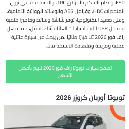
ESP، ونظام التحكم بالانزلاق TRC، والمساعدة على نزول
المنحدرات HDC، وفرامل ABS والوسائد الهوائية الأمامية.
وعلى صعيد التكنولوجيا، توفر شاشة وسائط وكاميرا خلفية
ومدخل USB لتلبية احتياجات العائلة أثناء التنقل، مما يجعل
راف فور LE 2026 خيارًا مثاليًا لمن يبحث عن سيارة عائلية
عملية ومريحة ومتعددة الاستخدامات.
تصفح سيارات تويوتا راف فور 2026 للبيع بأفضل
الأسعار
تويوتا أوربان كروزر 2026