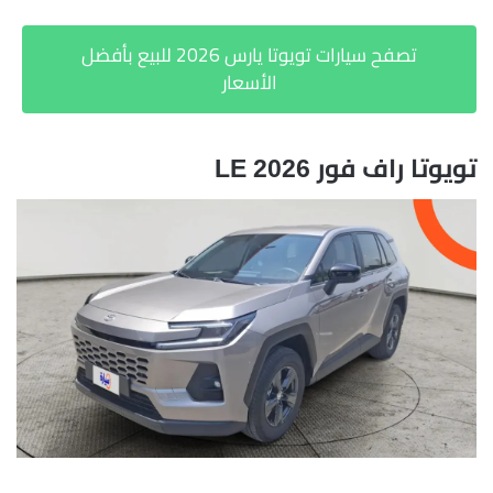
تصفح سيارات تويوتا يارس 2026 للبيع بأفضل
الأسعار
تويوتا راف فور 2026
LE