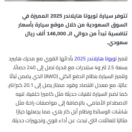
تتوفر سيارة تويوتا هايلاندر 2025 المميزة في
السوق السعودية من خلال موقع سيارة بأسعار
تنافسية تبدأ من حوالي الـ 146,000 ألف ريال
سعودي.
تتميز
تويوتا هايلاندر 2025
بأدائها القوي مع محرك هايبرد
بسعة 2.5 لتر و4 سلندرات مع قدرة تصل إلى 240 حصانًا،
وتتميز السيارة بنظام الدفع الكلي (AWD) الذي يضمن ثباتًا
عاليًا، مع معدل اقتصاد وقود ممتاز يصل إلى 20.1 كم/لتر،
كما تضم السيارة تقنيات حديثة مثل كاميرا خلفية، تنبيه
الاصطدام الأمامي، بالإضافة إلى مواصفات راحة مثل
شاشات الوسائط ونظام أبل كار بلاي، مما يجعلها خيارًا
مثاليًا للعائلات التي تبحث عن أداء قوي وتجهيزات حديثة.