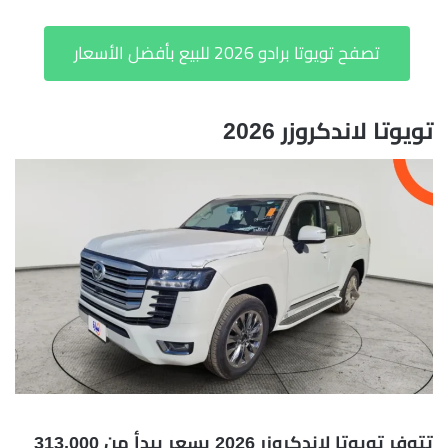
تصفح تويوتا برادو 2026 للبيع بأفضل الأسعار
تويوتا لاندكروزر 2026
تتوفر تويوتا لاندكروزر 2026 بسعر يبدأ من 313,000