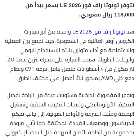
تتوفر تويوتا راف فور LE 2026 بسعر يبدأ من
118,000 ريال سعودي.
تعد
تويوتا راف فور LE 2026
واحدة من أبرز سيارات
الكروس أوفر العائلية في السعودية، حيث تجمع بين العملية
والاعتمادية مع أداء متوازن يلائم الاستخدام اليومي
والرحلات الطويلة. تعتمد السيارة على محرك بنزين سعة 2.0
لتر مكون من 4 أسطوانات متصل بناقل حركة CVT ونظام
دفع كلي AWD يمنحها ثباتًا أفضل على مختلف الطرق.
وتوفر المقصورة الداخلية مستويات جيدة من الراحة بفضل
المكيف الأوتوماتيكي وفتحات التكييف الخلفية وتشغيل
البصمة ومثبت السرعة والأوامر الصوتية، إلى جانب تحكم
الدريكسون ووضعيات القيادة المختلفة. كما تأتي مزودة
بمجموعة من أنظمة الأمان المهمة مثل الثبات الإلكتروني