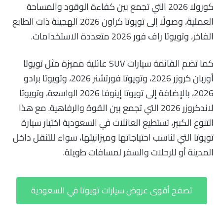
كورولا 2026 التي تجمع بين كفاءة الوقود والمساحة
العملية، وصولًا إلى تويوتا كراون 2026 الهجينة ذات الطابع
الفاخر، وتويوتا راف فور 2026 متعددة الاستخدامات.
كما تضم القائمة سيارات SUV عائلية مميزة مثل تويوتا
أوربان كروزر 2026، وتويوتا فورتشنر 2026، وتويوتا برادو
2026، بالإضافة إلى تويوتا إينوفا 2026 الواسعة، وتويوتا
لاندكروزر 2026 التي تجمع بين القوة والرفاهية. مع هذا
التنوع الكبير، تستطيع العائلات في السعودية اختيار سيارة
تويوتا التي تناسب احتياجاتها وميزانيتها، سواء للتنقل داخل
المدينة أو للرحلات والسفر لمسافات طويلة.
تصفح أقوى عروض سيارات تويوتا في السعودية