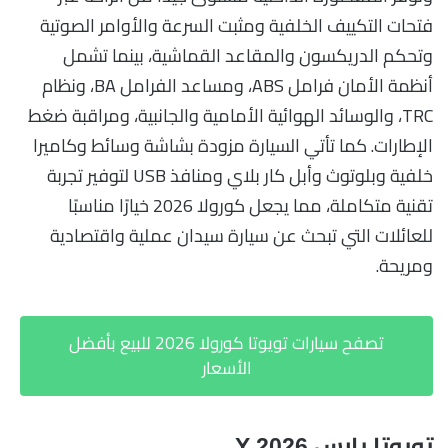
فتحات التكييف الخلفية ومثبت السرعة والأوامر الصوتية
وتحكم الدريكسون والمقاعد القماشية، بينما تشمل
أنظمة الأمان فرامل ABS، ومساعد الفرامل BA، ونظام
TRC، والوسائد الهوائية الأمامية والجانبية، ومراقبة ضغط
الإطارات. كما تأتي السيارة مزودة بشاشة وسائط وكاميرا
خلفية وبلوتوث وأبل كار بلاي ومنافذ USB لتوفير تجربة
تقنية متكاملة، مما يجعل كورولا 2026 خيارًا مناسبًا
للعائلات التي تبحث عن سيارة سيدان عملية واقتصادية
ومريحة.
تصفح سيارات تويوتا كورولا 2026 للبيع بأفضل
الأسعار
تويوتا يارس Y 2026