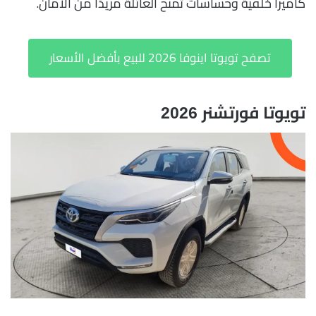
كاميرا خلفية وحساسات تمنح العائلة مزيدًا من الأمان.
تصفح تويوتا اينوفا 2026 للبيع بأفضل الأسعار
تويوتا فورتشنر 2026