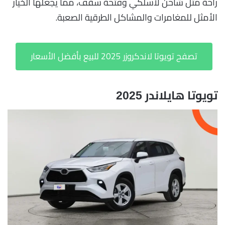
راحة مثل شاحن لاسلكي وفتحة سقف، مما يجعلها الخيار
الأمثل للمغامرات والمشاكل الطرقية الصعبة.
تصفح تويوتا لاندكروزر 2025 للبيع بأفضل الأسعار
تويوتا هايلاندر 2025