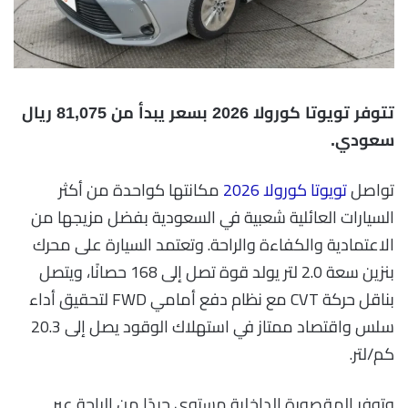
تتوفر تويوتا كورولا 2026 بسعر يبدأ من 81,075 ريال
سعودي.
تواصل
تويوتا كورولا 2026
مكانتها كواحدة من أكثر
السيارات العائلية شعبية في السعودية بفضل مزيجها من
الاعتمادية والكفاءة والراحة. وتعتمد السيارة على محرك
بنزين سعة 2.0 لتر يولد قوة تصل إلى 168 حصانًا، ويتصل
بناقل حركة CVT مع نظام دفع أمامي FWD لتحقيق أداء
سلس واقتصاد ممتاز في استهلاك الوقود يصل إلى 20.3
كم/لتر.
وتوفر المقصورة الداخلية مستوى جيدًا من الراحة عبر