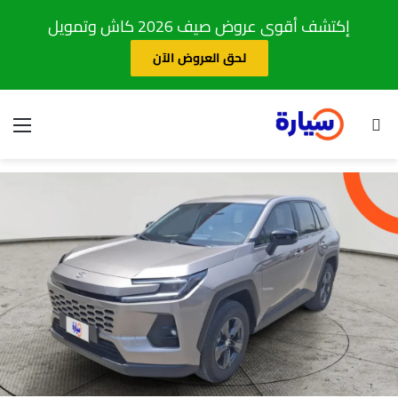
إكتشف أقوى عروض صيف 2026 كاش وتمويل
لحق العروض الآن
بحث عن
الق