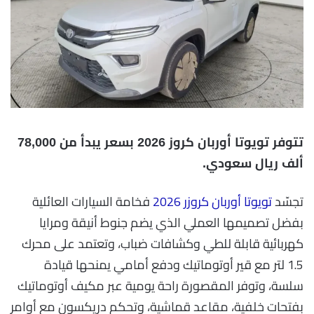
تتوفر تويوتا أوربان كروز 2026 بسعر يبدأ من 78,000
ألف ريال سعودي.
تجسّد
تويوتا أوربان كروزر 2026
فخامة السيارات العائلية
بفضل تصميمها العملي الذي يضم جنوط أنيقة ومرايا
كهربائية قابلة للطي وكشافات ضباب، وتعتمد على محرك
1.5 لتر مع قير أوتوماتيك ودفع أمامي يمنحها قيادة
سلسة، وتوفر المقصورة راحة يومية عبر مكيف أوتوماتيك
بفتحات خلفية، مقاعد قماشية، وتحكم دريكسون مع أوامر