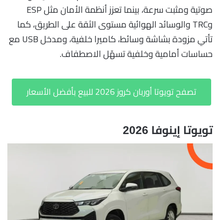
صوتية ومثبت سرعة، بينما تعزز أنظمة الأمان مثل ESP
وTRC والوسائد الهوائية مستوى الثقة على الطريق، كما
تأتي مزودة بشاشة وسائط، كاميرا خلفية، ومدخل USB مع
حساسات أمامية وخلفية تسهّل الاصطفاف.
تصفح تويوتا أوربان كروز 2026 للبيع بأفضل الأسعار
تويوتا إينوفا 2026