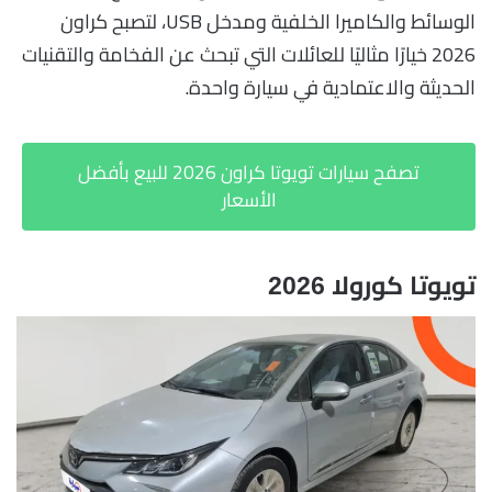
الوسائط والكاميرا الخلفية ومدخل USB، لتصبح كراون
2026 خيارًا مثاليًا للعائلات التي تبحث عن الفخامة والتقنيات
الحديثة والاعتمادية في سيارة واحدة.
تصفح سيارات تويوتا كراون 2026 للبيع بأفضل
الأسعار
تويوتا كورولا 2026