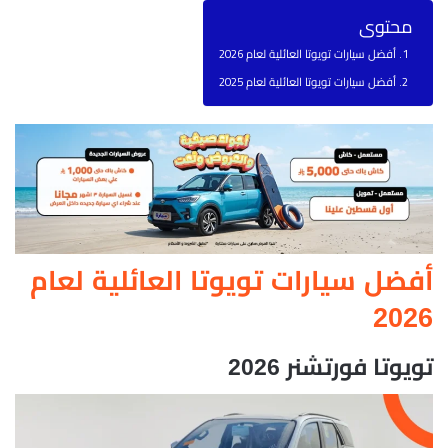
محتوى
أفضل سيارات تويوتا العائلية لعام 2026
أفضل سيارات تويوتا العائلية لعام 2025
أفضل سيارات تويوتا العائلية لعام
2026
تويوتا فورتشنر 2026