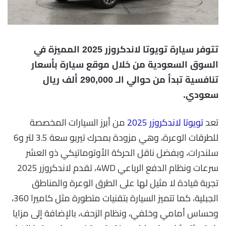
تتوفر سيارة تويوتا لاندكروزر 2025 المميزة في
السوق السعودية من خلال موقع سيارة بأسعار
تنافسية تبدأ من حوالي الـ 290,000 ألف ريال
سعودي.
تعد
تويوتا لاندكروزر 2025
من أبرز السيارات المخصصة
للطرقات الوعرة، وهي مزودة بمحرك تيربو سعة 3.5 لتر و6
سلندرات، وبفضل ناقل الحركة الأوتوماتيكي ذو العشر
سرعات ونظام الدفع الرباعي 4WD، تقدم لاندكروزر 2025
تجربة قيادة لا مثيل لها على الطرق الوعرة والمناطق
الجبلية، كما تتميز السيارة بتقنيات متطورة مثل كاميرا 360،
وحساس أمامي وخلفي، ونظام الزحف، بالإضافة إلى مزايا