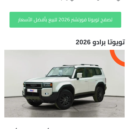
تصفح تويوتا فورتشنر 2026 للبيع بأفضل الأسعار
تويوتا برادو 2026