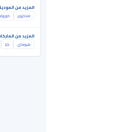
المزيد من الموديل
لاندكروزر
كورولا
المزيد من الماركا
هيونداي
كيا