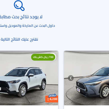
لا يوجد نتائج بحث مطاب
حاول البحث عن الماركة والموديل واستخد
نقترح عليك النتائج التالية
700 ريال كاش باك
6,200