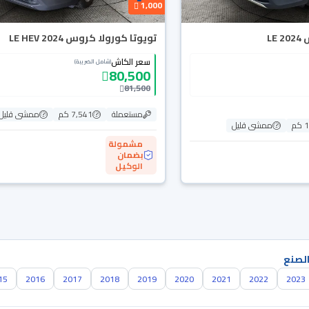
1,000
LE
تويوتا كورولا كروس LE HEV 2024
سعر الكاش
(شامل الضريبة)
80,500
81,500
مستعملة
7,541 كم
ممشى قليل
م
ممشى قليل
مشمولة
بضمان
الوكيل
الصنع
15
2016
2017
2018
2019
2020
2021
2022
2023