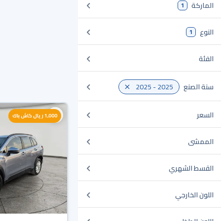
الماركة
1
النوع
1
الفئة
سنة الصنع
2025 - 2025
السعر
1,000 ريال كاش باك
الممشى
القسط الشهري
اللون الخارجي