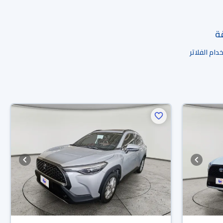
قة
ام الفلاتر