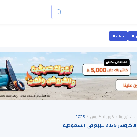
س
2025
ت
تويوتا
كورولا كروس
2025
بيع في السعودية