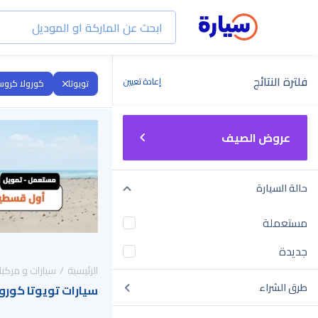
فلترة النتائج
إعادة تعيين
تويوتا
كورولا كرو
عروض الصيف
حالة السيارة
مستعملة
جديدة
الرئيسية
سيارات و مركبا
طرق الشراء
سيارات تويوتا كورولا كروس 2025 لل