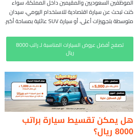
الموظفين السعوديين والمقيمين داخل المملكة، سواء
كنت تبحث عن سيارة اقتصادية للاستخدام اليومي، سيدان
متوسطة بتجهيزات أعلى، أو سيارة SUV عائلية بمساحة أكبر.
تصفح أفضل عروض السيارات المناسبة لـ راتب 8000
ريال
هل يمكن تقسيط سيارة براتب
8000 ريال؟