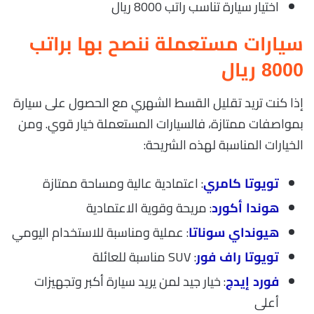
اختيار سيارة تناسب راتب 8000 ريال
سيارات مستعملة ننصح بها براتب
8000 ريال
إذا كنت تريد تقليل القسط الشهري مع الحصول على سيارة
بمواصفات ممتازة، فالسيارات المستعملة خيار قوي. ومن
الخيارات المناسبة لهذه الشريحة:
: اعتمادية عالية ومساحة ممتازة
تويوتا كامري
: مريحة وقوية الاعتمادية
هوندا أكورد
: عملية ومناسبة للاستخدام اليومي
هيونداي سوناتا
: SUV مناسبة للعائلة
تويوتا راف فور
: خيار جيد لمن يريد سيارة أكبر وتجهيزات
فورد إيدج
أعلى