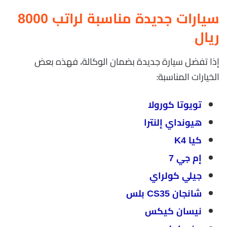
سيارات جديدة مناسبة لراتب 8000
ريال
إذا تفضل سيارة جديدة بضمان الوكالة، فهذه بعض
الخيارات المناسبة:
تويوتا كورولا
هيونداي إلنترا
كيا K4
إم جي 7
جيلي كولراي
شانجان CS35 بلس
نيسان كيكس