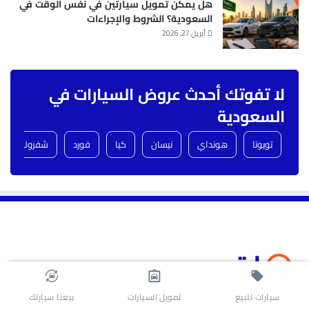
هل يمكن تمويل سيارتين في نفس الوقت في
السعودية؟ الشروط والإجراءات
أبريل 27, 2026
لا تفوتك أحدث عروض السيارات في
السعودية
تويوتا
هونداي
نيسان
كيا
فورد
شفروليه
سيارات للبيع
تمويل السيارات
بيعنا سيارتك