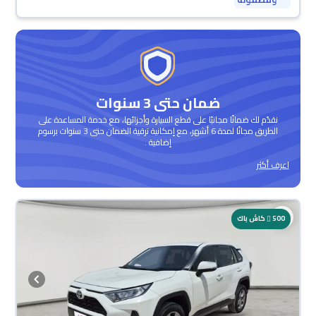
ضمان حتى 3 سنوات
نقدّم لك ضمانًا مجانيًا على قطع السيارة وأجزائها، مع خدمة المساعدة على
الطريق مجانًا لمدة 6 أشهر، مع إمكانية ترقية الضمان حتى 3 سنوات برسوم
إضافية .
اعرف أكثر
500
كاش باك