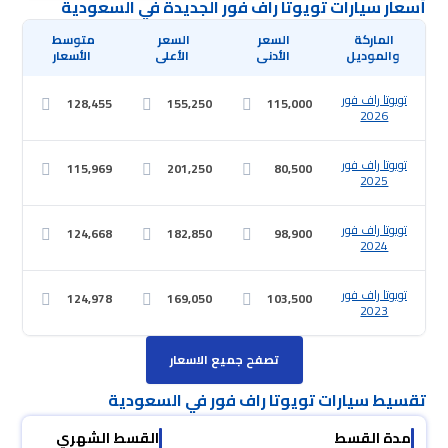
أسعار سيارات تويوتا راف فور الجديدة في السعودية
 والموديل
 الأدنى
 الأعلى
 الأسعار
تويوتا راف فور
128,455
155,250
115,000
2026
تويوتا راف فور
115,969
201,250
80,500
2025
تويوتا راف فور
124,668
182,850
98,900
2024
تويوتا راف فور
124,978
169,050
103,500
2023
تصفح جميع الاسعار
تقسيط سيارات تويوتا راف فور في السعودية
مدة القسط
القسط الشهري