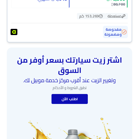
80,700
مستعملة
153,269 كم
مفحوصة
ومضمونة
اشتر زيت سيارتك بسعر أوفر من
السوق
وتغيير الزيت عند أقرب مركز خدمة موبيل لك.
تطبق الشروط و الأحكام
اطلب الآن