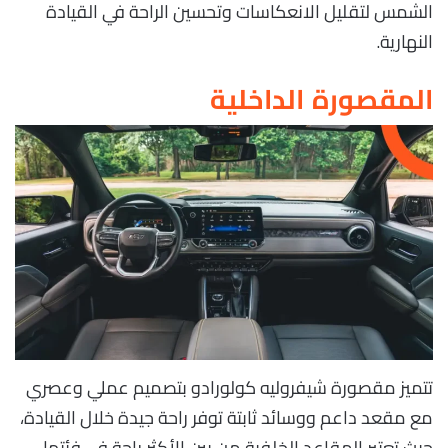
الشمس لتقليل الانعكاسات وتحسين الراحة في القيادة
النهارية.
المقصورة الداخلية
تتميز مقصورة شيفروليه كولورادو بتصميم عملي وعصري
مع مقعد داعم ووسائد ثابتة توفر راحة جيدة خلال القيادة،
حيث تعتبر المقاعد الخلفية من بين الأكثر راحة في فئتها،