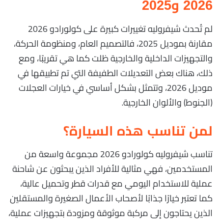
2026 و2025
لم تُحدث شيفروليه تغييرات كبيرة على كولورادو 2026
مقارنة بموديل 2025، فالتصميم العام، ومنظومة الحركة،
والتجهيزات الداخلية والخارجية ظلت كما هي تقريبًا، ومع
ذلك، هناك بعض التعديلات الطفيفة التي تم تطبيقها في
موديل 2026، وتتمثل بشكل أساسي في خيارات العجلات
(الجنوط) والألوان الخارجية.
لمن تناسب هذه السيارة؟
تناسب شيفروليه كولورادو 2026 مجموعة واسعة من
المستخدمين، فهي مثالية للأفراد الذين يبحثون عن شاحنة
عملية للاستخدام اليومي مع قدرات قطر وتحميل عالية،
كما تعتبر خيارًا جذابًا لأصحاب الأعمال الصغيرة والمستقلين
الذين يحتاجون إلى مركبة موثوقة ومزودة بتجهيزات عملية،