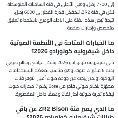
إلى 7700 رطل، وهي الأعلى في فئة الشاحنات المتوسطة،
لكن في فئة ZR2، تنخفض قدرة القطر إلى 6000 رطل،
نتيجة تركيز هذه الفئة على الأداء الوعري باستخدام تعليق
متخصص وإطارات ضخمة.
ما الخيارات المتاحة في الأنظمة الصوتية
داخل شيفروليه كولورادو 2026؟
تأتي شيفروليه كولورادو 2026 بشكل قياسي بنظام صوتي
يضم 6 مكبرات صوت، وهو مناسب لمعظم الاستخدامات
اليومية، ولمن يبحث عن جودة صوت أعلى، تتوفر فئات
مجهّزة بنظام صوتي فاخر من Bose يضم 7 مكبرات صوت،
ليقدّم تجربة صوتية أكثر نقاءً وعمقًا داخل المقصورة.
ما الذي يميز فئة ZR2 Bison عن باقي
طرازات شيفروليه كولورادو 2026؟