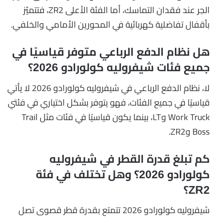
الجر عند فقدان التماسك، أما الفئة الأعلى ZR2، فتتميّز
بأقفال تفاضلية كهربائية في المحورين الأمامي والخلفي.
هل نظام الدفع الرباعي متوفر قياسيًا في
جميع فئات شيفروليه كولورادو 2026؟
لا، نظام الدفع الرباعي في شيفروليه كولورادو 2026 لا يأتي
قياسيًا في جميع الفئات، فهو يتوفر بشكل اختياري في فئتي
Work Truck وLT، بينما يكون قياسيًا في فئات مثل Trail
Boss وZR2.
كم تبلغ قدرة القطر في شيفروليه
كولورادو 2026؟ وهل تختلف في فئة
ZR2؟
شيفروليه كولورادو 2026 تتمتع بقدرة قطر قصوى تصل