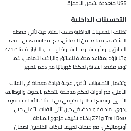
USB متعددة لشحن الأجهزة.
التحسينات الداخلية
تختلف التحسينات الداخلية حسب الفئة، حيث تأتي معظم
الفئات مع مقاعد من القماش، مع إمكانية تعديل مقعد
السائق يدوياً بستة أو ثمانية أوضاع حسب الطراز، ففئات Z71
وLT تزوّد بمقاعد مدفأة للسائق والراكب الأمامي، كما
توفر مقعد السائق تحكمًا كهربائيًا مع دعم للظهر.
وتشمل التحسينات الأخرى عجلة قيادة مغطاة في الفئات
الأعلى، مع أدوات تحكم مدمجة للتحكم بالصوت والوظائف
الأخرى، ويتمتع النظام التكييفي في الفئات الأساسية بتبريد
يدوي لمنطقة واحدة، في حين تأتي الفئات الأعلى مثل
Trail Boss وZ71 بنظام تكييف مزدوج المناطق
أوتوماتيكي، مع فتحات تكييف للركاب الخلفيين لضمان