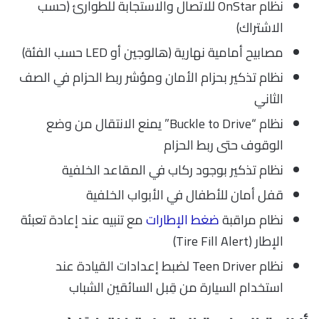
نظام OnStar للاتصال والاستجابة للطوارئ (حسب
الاشتراك)
مصابيح أمامية نهارية (هالوجين أو LED حسب الفئة)
نظام تذكير بحزام الأمان ومؤشر ربط الحزام في الصف
الثاني
نظام “Buckle to Drive” يمنع الانتقال من وضع
الوقوف حتى ربط الحزام
نظام تذكير بوجود ركاب في المقاعد الخلفية
قفل أمان للأطفال في الأبواب الخلفية
نظام مراقبة
ضغط الإطارات
مع تنبيه عند إعادة تعبئة
الإطار (Tire Fill Alert)
نظام Teen Driver لضبط إعدادات القيادة عند
استخدام السيارة من قِبل السائقين الشباب