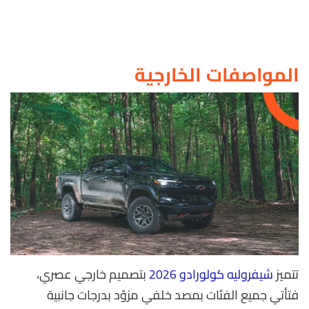
المواصفات الخارجية
تتميز
شيفروليه كولورادو 2026
بتصميم خارجي عصري،
فتأتي جميع الفئات بمصد خلفي مزوّد بدرجات جانبية