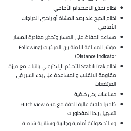
نظام تحذير الاصطدام الأمامي
نظام الكبح عند رصد المشاة أو راكبي الدراجات
الأمامي
مساعد الحفاظ على المسار وتحذير مغادرة المسار
مؤشر المسافة الآمنة بين المركبات (Following
Distance Indicator)
نظام StabiliTrak للتحكم الإلكتروني بالثبات مع ميزة
مقاومة الانقلاب والمساعدة على بدء السير في
المرتفعات
حساسات ركن خلفية
كاميرا خلفية عالية الدقة مع ميزة Hitch View
لتسهيل ربط المقطورات
وسائد هوائية أمامية وجانبية وستائرية شاملة