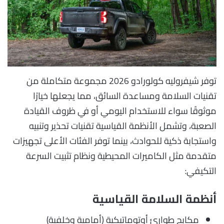
توفر شيفروليه كولورادو 2026 مجموعة متكاملة من
تقنيات السلامة ومساعدة السائق، مما يجعلها خيارًا
موثوقًا سواء للاستخدام اليومي أو في ظروف القيادة
الصعبة، وتشمل الأنظمة القياسية تقنيات تحذير وتنبيه
واستجابة ذكية للحوادث، بينما توفر الفئات الأعلى تجهيزات
متقدمة مثل الكاميرات المحيطية ونظام تثبيت السرعة
التكيفي:
أنظمة السلامة القياسية
مكابح طوارئ أوتوماتيكية (أمامية وخلفية)