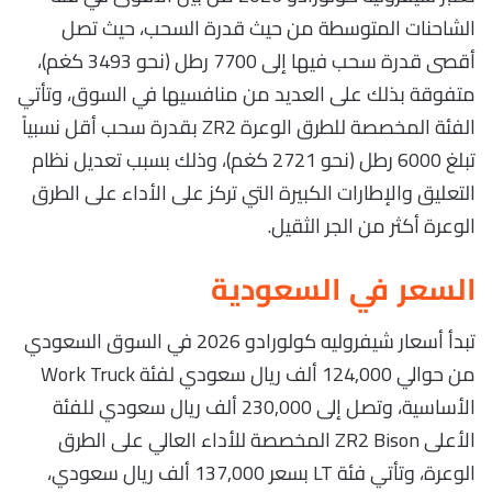
الشاحنات المتوسطة من حيث قدرة السحب، حيث تصل
أقصى قدرة سحب فيها إلى 7700 رطل (نحو 3493 كغم)،
متفوقة بذلك على العديد من منافسيها في السوق، وتأتي
الفئة المخصصة للطرق الوعرة ZR2 بقدرة سحب أقل نسبياً
تبلغ 6000 رطل (نحو 2721 كغم)، وذلك بسبب تعديل نظام
التعليق والإطارات الكبيرة التي تركز على الأداء على الطرق
الوعرة أكثر من الجر الثقيل.
السعر في السعودية
تبدأ أسعار شيفروليه كولورادو 2026 في السوق السعودي
من حوالي 124,000 ألف ريال سعودي لفئة Work Truck
الأساسية، وتصل إلى 230,000 ألف ريال سعودي للفئة
الأعلى ZR2 Bison المخصصة للأداء العالي على الطرق
الوعرة، وتأتي فئة LT بسعر 137,000 ألف ريال سعودي،