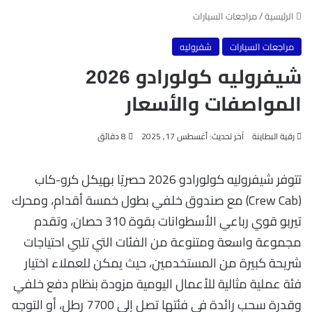
الرئيسية
/
مراجعات السيارات
مراجعات السيارات
شفروليه
شيفروليه كولورادو 2026
المواصفات والأسعار
رقية البطاينة
آخر تحديث: أغسطس 17, 2025
8 دقائق
تتوفر شيفروليه كولورادو 2026 حصريًا بهيكل كرو-كاب
(Crew Cab) مع صندوق خلفي بطول خمسة أقدام، ومحرك
تيربو قوي رباعي الأسطوانات بقوة 310 حصان، وتقدم
مجموعة واسعة ومتنوعة من الفئات التي تلبي احتياجات
شريحة كبيرة من المستخدمين، حيث يمكن للعملاء اختيار
فئة عملية مثالية للأعمال اليومية مزودة بنظام دفع خلفي
وقدرة سحب رائدة في فئتها تصل إلى 7700 رطل، أو التوجه