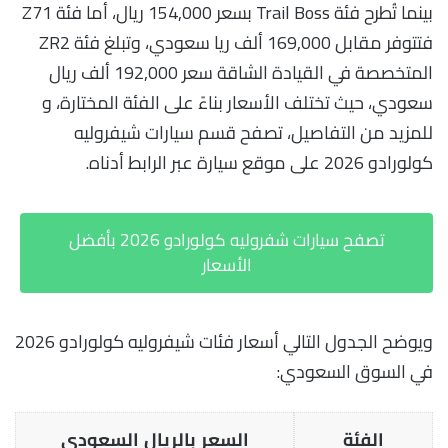
بينما تُطرح فئة Trail Boss بسعر 154,000 ريال، أما فئة Z71
فتتوفر مقابل 169,000 ألف ريا سعودي، وتبلغ فئة ZR2
المتخصصة في القيادة الشاقة سعر 192,000 ألف ريال
سعودي، حيث تختلف الأسعار بناءً على الفئة المختارة، و
للمزيد من التفاصيل، تصفح قسم سيارات شيفروليه
كولورادو 2026 على موقع سيارة عبر الرابط أدناه.
تصفح سيارات شفروليه كولورادو 2026 بأفضل
الأسعار
ويوضح الجدول التالي أسعار فئات شيفروليه كولورادو 2026
في السوق السعودي:
الفئة
السعر بالريال السعودي