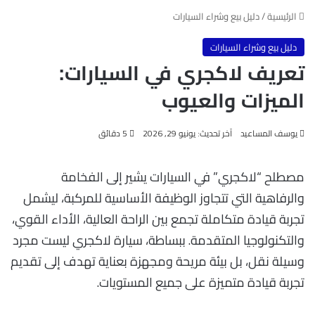
الرئيسية
/
دليل بيع وشراء السيارات
دليل بيع وشراء السيارات
تعريف لاكجري في السيارات:
الميزات والعيوب
يوسف المساعيد
آخر تحديث: يونيو 29, 2026
5 دقائق
مصطلح “لاكجري” في السيارات يشير إلى الفخامة
والرفاهية التي تتجاوز الوظيفة الأساسية للمركبة، ليشمل
تجربة قيادة متكاملة تجمع بين الراحة العالية، الأداء القوي،
والتكنولوجيا المتقدمة. ببساطة، سيارة لاكجري ليست مجرد
وسيلة نقل، بل بيئة مريحة ومجهزة بعناية تهدف إلى تقديم
تجربة قيادة متميزة على جميع المستويات.