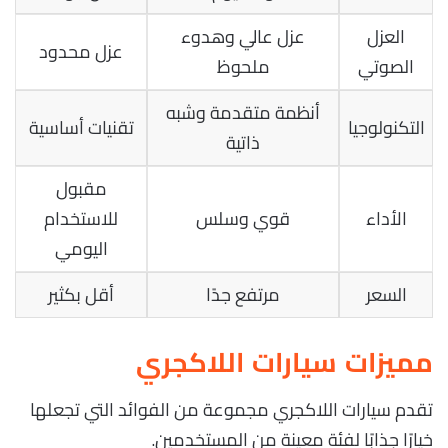
العزل
عزل عالي وهدوء
عزل محدود
الصوتي
ملحوظ
أنظمة متقدمة وشبه
التكنولوجيا
تقنيات أساسية
ذاتية
مقبول
الأداء
قوي وسلس
للاستخدام
اليومي
السعر
مرتفع جدًا
أقل بكثير
مميزات سيارات اللاكجري
تقدم سيارات اللاكجري مجموعة من الفوائد التي تجعلها
خيارًا جذابًا لفئة معينة من المستخدمين.