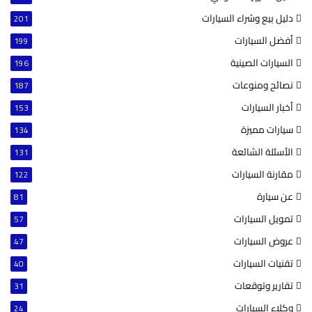
دليل بيع وشراء السيارات
201
أفضل السيارات
199
السيارات الصينية
196
نصائح ومنوعات
187
أخبار السيارات
153
سيارات مميزة
134
الأسئلة الشائعة
131
مقارنة السيارات
122
عن سيارة
81
تمويل السيارات
57
عروض السيارات
47
تقنيات السيارات
40
تقارير وتوقعات
31
وكلاء السيارات
24