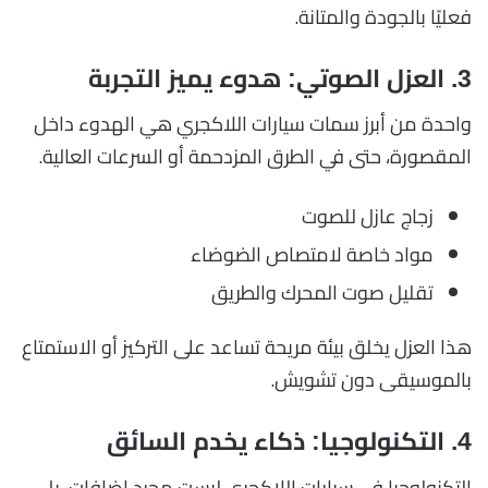
فعليًا بالجودة والمتانة.
3. العزل الصوتي: هدوء يميز التجربة
واحدة من أبرز سمات سيارات اللاكجري هي الهدوء داخل
المقصورة، حتى في الطرق المزدحمة أو السرعات العالية.
زجاج عازل للصوت
مواد خاصة لامتصاص الضوضاء
تقليل صوت المحرك والطريق
هذا العزل يخلق بيئة مريحة تساعد على التركيز أو الاستمتاع
بالموسيقى دون تشويش.
4. التكنولوجيا: ذكاء يخدم السائق
التكنولوجيا في سيارات اللاكجري ليست مجرد إضافات، بل