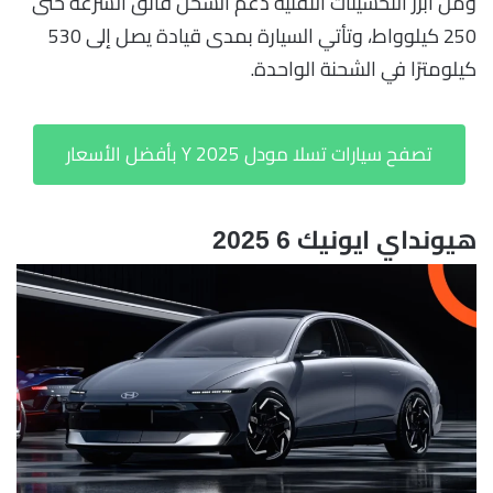
ومن أبرز التحسينات التقنية دعم الشحن فائق السرعة حتى
250 كيلوواط، وتأتي السيارة بمدى قيادة يصل إلى 530
كيلومترًا في الشحنة الواحدة.
تصفح سيارات تسلا مودل Y 2025 بأفضل الأسعار
هيونداي ايونيك 6 2025