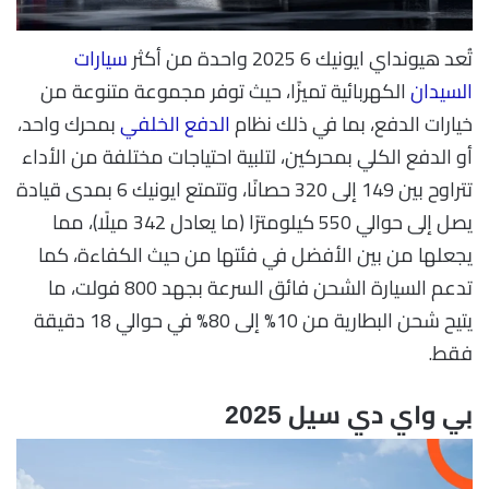
تُعد هيونداي ايونيك 6 2025 واحدة من أكثر
سيارات
السيدان
الكهربائية تميزًا، حيث توفر مجموعة متنوعة من
خيارات الدفع، بما في ذلك نظام
الدفع الخلفي
بمحرك واحد،
أو الدفع الكلي بمحركين، لتلبية احتياجات مختلفة من الأداء
تتراوح بين 149 إلى 320 حصانًا، وتتمتع ايونيك 6 بمدى قيادة
يصل إلى حوالي 550 كيلومترًا (ما يعادل 342 ميلًا)، مما
يجعلها من بين الأفضل في فئتها من حيث الكفاءة، كما
تدعم السيارة الشحن فائق السرعة بجهد 800 فولت، ما
يتيح شحن البطارية من 10% إلى 80% في حوالي 18 دقيقة
فقط.
بي واي دي سيل 2025