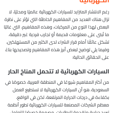
رغم الانتشار المتزايد للسيارات الكهربائية عالميًا ومحليًا، لا
تزال هناك العديد من المفاهيم الخاطئة التي تؤثر على نظرة
البعض لهذا النوع من المركبات، وهذه المفاهيم، التي غالبًا
ما تُبنى على معلومات قديمة أو تجارب فردية غير دقيقة،
تشكل عائقًا أمام قرار الشراء لدى الكثير من المستهلكين،
وفيما يلي توضيح لبعض أبرز هذه المفاهيم وتصحيحها بناءً
على الحقائق الحالية:
السيارات الكهربائية لا تتحمل المناخ الحار
من أكثر المفاهيم شيوعًا في المنطقة العربية، خصوصًا في
السعودية، هو أن السيارات الكهربائية لا تستطيع العمل
بكفاءة في درجات الحرارة المرتفعة، لكن في الواقع،
معظم الشركات المصنعة للسيارات الكهربائية تطور أنظمة
تبريد حرارية متقدمة للبطاريات، مصممة خصيصًا للتعامل