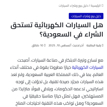
الرئيسية
/
دليل بيع وشراء السيارات
دليل بيع وشراء السيارات
هل السيارات الكهربائية تستحق
الشراء في السعودية؟
رقية البطاينة
آخر تحديث: أغسطس 10, 2025
10 دقائق
مع تسارع وتيرة الابتكار في صناعة السيارات، أصبحت
السيارات الكهربائية
خيارًا مطروحًا بقوة في مختلف أنحاء
العالم، بما في ذلك المملكة العربية السعودية، ولم تعد
هذه السيارات مجرّد صيحة تقنية، بل تحوّلت إلى توجه
استراتيجي تدعمه الحكومات، ويلاقي قبولًا متزايدًا من
المستهلكين، فهل تمثل خيارًا مناسبًا حقيقيًا في
السعودية؟ وهل تواكب هذه التقنية احتياجات المناخ