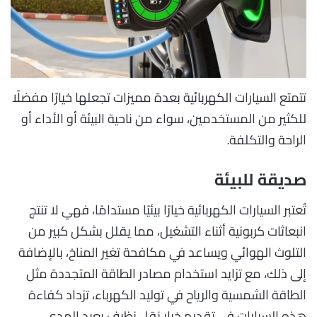
تتمتع السيارات الكهربائية بعدة مميزات تجعلها خيارًا مفضلًا
للكثير من المستخدمين، سواء من ناحية البيئة أو الأداء أو
الراحة والتكلفة.
صديقة للبيئة
تُعتبر السيارات الكهربائية خيارًا بيئيًا مستدامًا، فهي لا تنتج
انبعاثات كربونية أثناء التشغيل، مما يقلل بشكل كبير من
التلوث الهوائي ويساعد في مكافحة تغير المناخ، بالإضافة
إلى ذلك، مع تزايد استخدام مصادر الطاقة المتجددة مثل
الطاقة الشمسية والرياح في توليد الكهرباء، تزداد كفاءة
هذه السيارات في تقديم خيار نقل نظيف بعيد المدى.