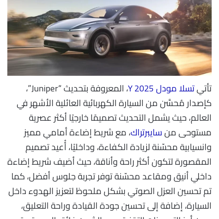
تأتي
تسلا مودل Y 2025
، المعروفة بتحديث “Juniper”،
كإصدار مُحسَّن من السيارة الكهربائية العائلية الأشهر في
العالم، حيث يشمل التحديث تصميمًا خارجيًا أكثر عصرية
مستوحى من
سايبرتراك
، مع شريط إضاءة أمامي مميز
وانسيابية محسّنة لزيادة الكفاءة، وداخليًا، أُعيد تصميم
المقصورة لتكون أكثر راحة وأناقة، حيث أضيف شريط إضاءة
داخلي أنيق ومقاعد محسّنة توفر تجربة جلوس أفضل، كما
تم تحسين العزل الصوتي بشكل ملحوظ لتعزيز الهدوء داخل
السيارة، إضافة إلى تحسين جودة القيادة وراحة التعليق،