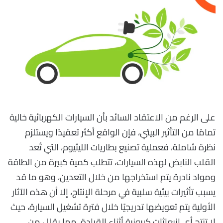
على الرغم من الاعتقاد السائد بأن السيارات الكهربائية خالية
تمامًا من التأثير البيئي، فإن الواقع أكثر تعقيدًا ويستلزم
نظرة شاملة، فعملية تصنيع بطاريات الليثيوم، التي تُعد
القلب النابض لهذه السيارات، تتطلب كمية كبيرة من الطاقة
ومواد نادرة يتم استخراجها من خلال التعدين، وهو ما قد
يسبب تأثيرات بيئية سلبية في مرحلة الإنتاج، إلا أن هذه الآثار
الأولية يتم تعويضها تدريجيًا خلال فترة تشغيل السيارة، حيث
لا تنتج أي انبعاثات كربونية أثناء القيادة، مما يقلل من