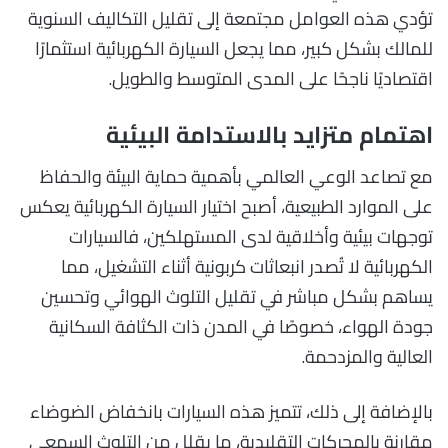
تؤدي هذه العوامل مجتمعة إلى تقليل التكاليف السنوية
للمالك بشكل كبير، مما يجعل السيارة الكهربائية استثمارًا
اقتصاديًا ناجحًا على المدى المتوسط والطويل.
اهتمام متزايد بالاستدامة البيئية
مع تصاعد الوعي العالمي بأهمية حماية البيئة والحفاظ
على الموارد الطبيعية، أصبح اختيار السيارة الكهربائية يعكس
توجهات بيئية وأخلاقية لدى المستهلكين، فالسيارات
الكهربائية لا تُصدر انبعاثات كربونية أثناء التشغيل، مما
يساهم بشكل مباشر في تقليل التلوث الهوائي وتحسين
جودة الهواء، خصوصًا في المدن ذات الكثافة السكانية
العالية والمزدحمة.
بالإضافة إلى ذلك، تتميز هذه السيارات بانخفاض الضوضاء
مقارنة بالمحركات التقليدية، ما يقلل من التلوث السمعي