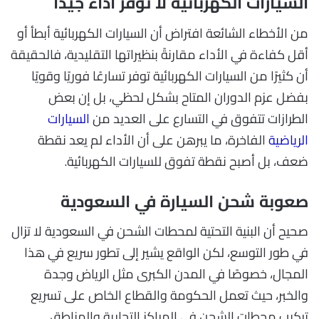
السيارات الكهربائية لا توفر أداءً جيدًا
من الأخطاء الشائعة افتراض أن السيارات الكهربائية أبطأ أو
أقل كفاءة في الأداء مقارنةً بنظيراتها التقليدية، فالحقيقة
أن كثيرًا من السيارات الكهربائية توفر تسارعًا فوريًا وقويًا
بفضل عزم الدوران المتاح بشكل لحظي، بل إن بعض
الطرازات تتفوق في التسارع على العديد من
السيارات
الرياضية
الفاخرة، ما يبرهن على أن الأداء لم يعد نقطة
ضعف، بل أصبح نقطة تفوق للسيارات الكهربائية.
صعوبة شحن السيارة في السعودية
صحيح أن البنية التحتية لمحطات الشحن في السعودية لا تزال
في طور التوسع، لكن الواقع يشير إلى تطور سريع في هذا
المجال، خصوصًا في المدن الكبرى مثل الرياض وجدة
والخبر، حيث تعمل الحكومة والقطاع الخاص على تسريع
تركيب محطات الشحن في المراكز التجارية والمناطق