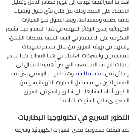
أهدافًا استراتيجية تهدف إلى تنويع مصادر الدخل وتقليل
الاعتماد على النفط، وذلك من خلال تبنّي حلول وتقنيات
طاقة نظيفة ومستدامة، ويُعد التحول نحو السيارات
الكهربائية إحدى الركائز المهمة في هذا المسار، حيث تشجع
الحكومة على الاستثمار في البنية التحتية لمحطات الشحن،
وتُسهم في تهيئة السوق من خلال تقديم تسهيلات
للمستثمرين والشركات العاملة في هذا القطاع، كما تدعم
حملات التوعية المجتمعية التي تبرز أهمية الانتقال إلى
وسائل نقل
صديقة للبيئة
، وهذا التوجه الرسمي يعزز ثقة
المستهلكين في مستقبل السيارات الكهربائية، ويُمهّد
الطريق أمام انتشارها على نطاق واسع في السوق
السعودي خلال السنوات القادمة.
التطور السريع في تكنولوجيا البطاريات
لقد شكّلت محدودية مدى السيارات الكهربائية وسرعة