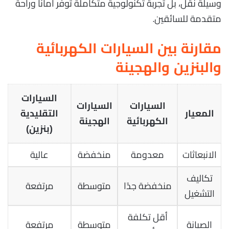
وسيلة نقل، بل تجربة تكنولوجية متكاملة توفر أمانًا وراحة
متقدمة للسائقين.
مقارنة بين السيارات الكهربائية
والبنزين والهجينة
السيارات
السيارات
السيارات
المعيار
التقليدية
الكهربائية
الهجينة
(بنزين)
الانبعاثات
معدومة
منخفضة
عالية
تكاليف
منخفضة جدًا
متوسطة
مرتفعة
التشغيل
أقل تكلفة
الصيانة
متوسطة
مرتفعة