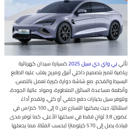
تأتي
بي واي دي سيل 2025
كسيارة سيدان كهربائية
رياضية تتميز بتصميم داخلي أنيق ومريح يغلب عليه الطابع
البسيط والفخم، مع شاشة دوارة كبيرة تعمل باللمس،
وأنظمة مساعدة السائق المتطورة، ومواد عالية الجودة،
وتتوفر سيل بخيارات دفع خلفي أو كلي، وتقدم أداءً
استثنائيًا، حيث يمكنها التسارع من 0 إلى 100 كم/س في
غضون 3.8 ثوانٍ فقط في نسختها الأعلى، كما توفر مدى
قيادة يصل إلى 570 كيلومترًا (بحسب الفئة)، مما يجعلها