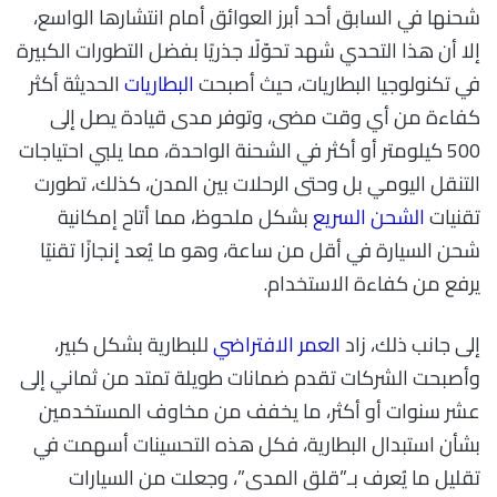
شحنها في السابق أحد أبرز العوائق أمام انتشارها الواسع،
إلا أن هذا التحدي شهد تحوّلًا جذريًا بفضل التطورات الكبيرة
في تكنولوجيا البطاريات، حيث أصبحت
البطاريات
الحديثة أكثر
كفاءة من أي وقت مضى، وتوفر مدى قيادة يصل إلى
500 كيلومتر أو أكثر في الشحنة الواحدة، مما يلبي احتياجات
التنقل اليومي بل وحتى الرحلات بين المدن، كذلك، تطورت
تقنيات
الشحن السريع
بشكل ملحوظ، مما أتاح إمكانية
شحن السيارة في أقل من ساعة، وهو ما يُعد إنجازًا تقنيًا
يرفع من كفاءة الاستخدام.
إلى جانب ذلك، زاد
العمر الافتراضي
للبطارية بشكل كبير،
وأصبحت الشركات تقدم ضمانات طويلة تمتد من ثماني إلى
عشر سنوات أو أكثر، ما يخفف من مخاوف المستخدمين
بشأن استبدال البطارية، فكل هذه التحسينات أسهمت في
تقليل ما يُعرف بـ”قلق المدى”، وجعلت من السيارات