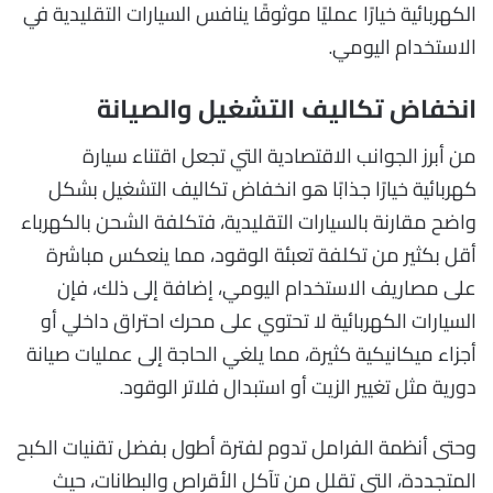
الكهربائية خيارًا عمليًا موثوقًا ينافس السيارات التقليدية في
الاستخدام اليومي.
انخفاض تكاليف التشغيل والصيانة
من أبرز الجوانب الاقتصادية التي تجعل اقتناء سيارة
كهربائية خيارًا جذابًا هو انخفاض تكاليف التشغيل بشكل
واضح مقارنة بالسيارات التقليدية، فتكلفة الشحن بالكهرباء
أقل بكثير من تكلفة تعبئة الوقود، مما ينعكس مباشرة
على مصاريف الاستخدام اليومي، إضافة إلى ذلك، فإن
السيارات الكهربائية لا تحتوي على محرك احتراق داخلي أو
أجزاء ميكانيكية كثيرة، مما يلغي الحاجة إلى عمليات صيانة
دورية مثل تغيير الزيت أو استبدال فلاتر الوقود.
وحتى أنظمة الفرامل تدوم لفترة أطول بفضل تقنيات الكبح
المتجددة، التي تقلل من تآكل الأقراص والبطانات، حيث