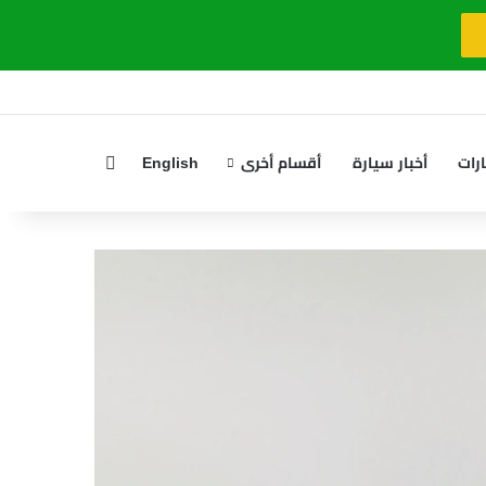
بحث عن
رات
أخبار سيارة
أقسام أخرى
English