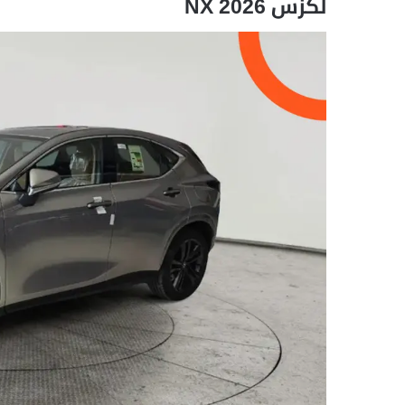
لكزس NX 2026