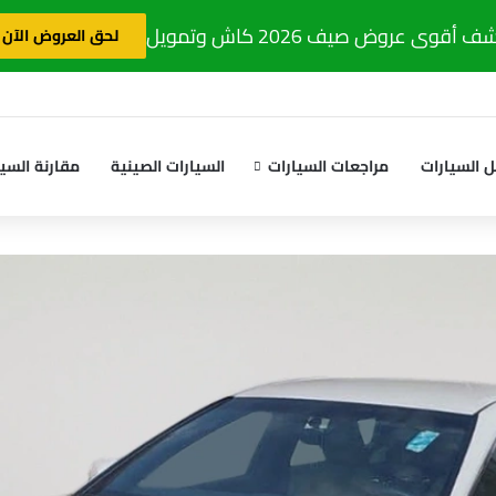
 أقوى عروض صيف 2026 كاش وتمويل
لحق العروض الآن
 السيارات
مراجعات السيارات
السيارات الصينية
مقارنة السيا