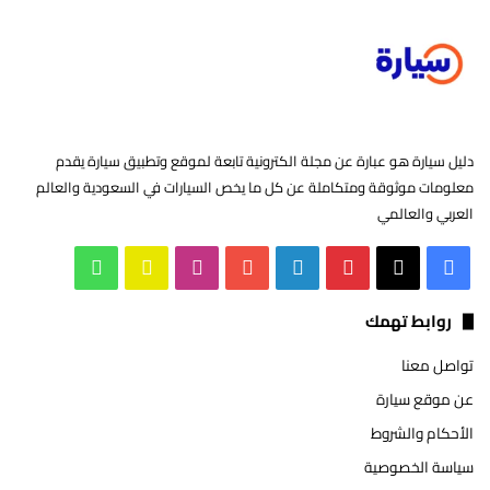
دليل سيارة هو عبارة عن مجلة الكترونية تابعة لموقع وتطبيق سيارة يقدم
معلومات موثوقة ومتكاملة عن كل ما يخص السيارات في السعودية والعالم
العربي والعالمي
‫X
فيسبوك
بينتيريست
لينكدإن
‫YouTube
انستقرام
سناب
واتساب
تشات
روابط تهمك
تواصل معنا
عن موقع سيارة
الأحكام والشروط
سياسة الخصوصية