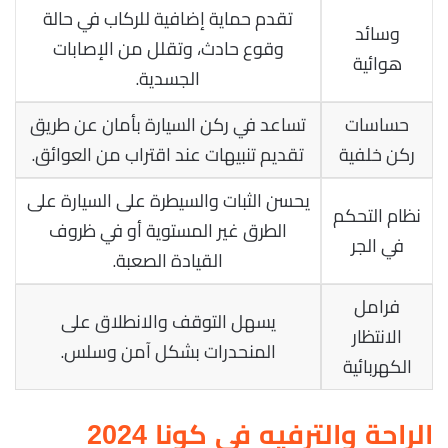
تقدم حماية إضافية للركاب في حالة
وسائد
وقوع حادث، وتقلل من الإصابات
هوائية
الجسدية.
حساسات
تساعد في ركن السيارة بأمان عن طريق
ركن خلفية
تقديم تنبيهات عند اقتراب من العوائق.
يحسن الثبات والسيطرة على السيارة على
نظام التحكم
الطرق غير المستوية أو في ظروف
في الجر
القيادة الصعبة.
فرامل
يسهل التوقف والانطلاق على
الانتظار
المنحدرات بشكل آمن وسلس.
الكهربائية
الراحة والترفيه في كونا 2024