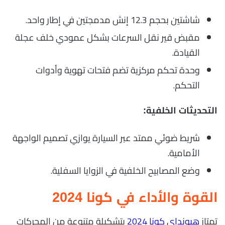
شاشتين بحجم 12.3 إنش مدمجتين في إطار واحد.
مقبض قير نقل السرعات بشكل عمودي خلف عجلة
القيادة.
وحدة تحكم مركزية تضم فتحات تهوية وأدوات
التحكم.
التحديثات الخلفية:
شريط ضوئي ممتد عبر السيارة يوازي تصميم الواجهة
الأمامية.
وضع المصابيح الخلفية في الزوايا السفلية.
القوة والأداء في كونا 2024
تمتاز
هيونداي
كونا 2024
بتشكيلة متنوعة من المحركات