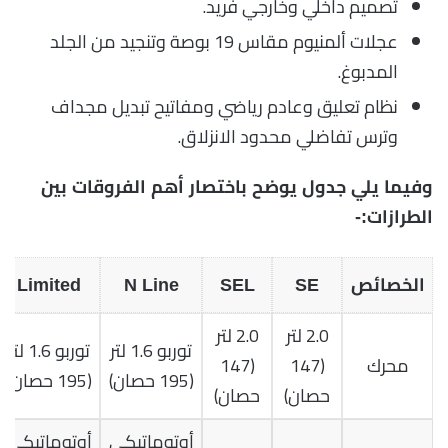
تصميم داخلي وخارجي فريد.
عجلات ألمنيوم مقاس 19 بوصة وتنجيد من الجلد
المدبوغ.
نظام تعليق وعادم رياضي ومفاتيح تبديل مجداف
وترس تفاضلي محدود الانزلاق.
وفيما يلي جدول يوضح باختصار أهم الفروقات بين
الطرازات:-
الخصائص
SE
SEL
N Line
Limited
2.0 لتر
2.0 لتر
توربو 1.6 لتر
توربو 1.6 لتر
محرك
(147
(147
(195 حصان)
(195 حصان)
حصان)
حصان)
أوتوماتيكي
أوتوماتيكي