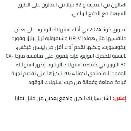
الغالون في المدينة و 32 ميلا في الغالون على الطرق
السريعة مع الدفع الرباعي.
تتفوق كونا 2024 في أداء استهلاك الوقود على بعض
منافسيها مثل هوندا HR-V وشيفروليه تريل بليزر وفورد
إيكوسبورت، ولكنها تقدم أداء أقل من نيسان كيكس.
بالنسبة للمحرك التوربو، فإنه يتفوق على منافسه مازدا CX-
30 التوربو في كفاءة استهلاك الوقود. يُظهر استهلاك
الوقود الاقتصادي لكونا 2024 تركيزها على تقديم تجربة
قيادة ممتعة وفعالة من حيث استهلاك الوقود.
اشتر سيارتك الحين وادفع بعدين من خلال تمارا
إعلان: