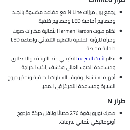
يجمع بين ميزات N Line مع مقاعد مكسوة بالجلد
ومصابيح أمامية LED ومصابيح خلفية.
نظام صوت Harman Kardon بثمانية مكبرات صوت
ومرآة للرؤية الخلفية بالتعتيم التلقائي وإضاءة LED
داخلية محيطة.
نظام
تثبيت السرعة
التكيفي عند التوقف والانطلاق
ومساعدة الضوء العالي وكشف راكب الدراجة.
أجهزة استشعار وقوف السيارات الخلفية وتحذير خروج
السيارة ومساعدة التمركز في الممر.
طراز N
محرك توربو بقوة 276 حصانًا وناقل حركة مزدوج
أوتوماتيكي بثماني سرعات.