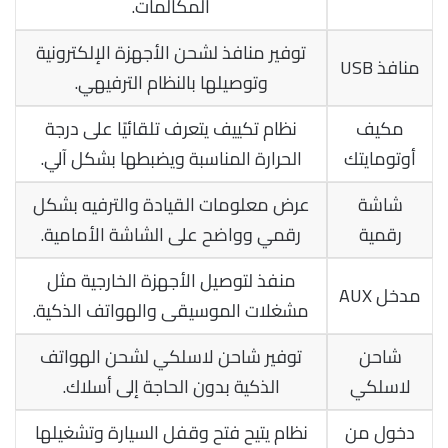
المكالمات.
توفير منافذ لشحن الأجهزة الإلكترونية
منافذ USB
وتوصيلها بالنظام الترفيهي.
مكيف
نظام تكييف يتعرف تلقائيًا على درجة
أوتومايتك
الحرارة المناسبة ويضبطها بشكل آلي.
شاشة
عرض معلومات القيادة والترفيه بشكل
رقمية
رقمي وواضح على الشاشة الأمامية.
منفذ لتوصيل الأجهزة الخارجية مثل
مدخل AUX
مشغلات الموسيقى والهواتف الذكية.
شاحن
توفير شاحن لاسلكي لشحن الهواتف
لاسلكي
الذكية بدون الحاجة إلى أسلاك.
دخول من
نظام يتيح فتح وقفل السيارة وتشغيلها