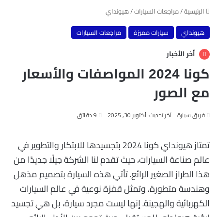
الرئيسية
/
مراجعات السيارات
/
هيونداي
هيونداي
سيارات مميزة
مراجعات السيارات
أخر الأخبار
كونا 2024 المواصفات والأسعار
مع الصور
فريق سيارة
آخر تحديث: أكتوبر 30, 2025
9 دقائق
تمتاز هيونداي كونا 2024 بتجسيدها للابتكار والتطوير في
عالم صناعة السيارات، حيث تقدم لنا الشركة جيلًا جديدًا من
هذا الطراز الصغير الرائع. تأتي هذه السيارة بتصميم مذهل
وهندسة متطورة، وتمثل قفزة نوعية في عالم السيارات
الكهربائية والهجينة. إنها ليست مجرد سيارة، بل هي تجسيد