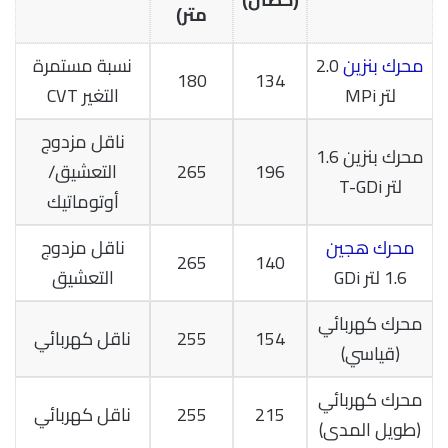
متر)
محرك بنزين
2.0
نسبة مستمرة
180
134
لتر MPi
التغير CVT
ناقل مزدوج
محرك بنزين 1.6
196
265
التعشيق/
لتر T-GDi
أوتوماتيك
محرك هجين
ناقل مزدوج
265
140
1.6 لتر GDi
التعشيق
محرك كهربائي
154
255
ناقل كهربائي
(قياسي)
محرك كهربائي
215
255
ناقل كهربائي
(طويل المدى)