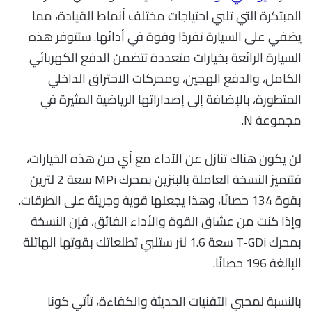
المبتكرة التي تلبي احتياجات مختلف أنماط القيادة، مما
يضفي على السيارة تفردًا وقوة في أدائها. ستتوفر هذه
السيارة الرائعة بخيارات متعددة تتضمن الدفع الكهربائي
الكامل، والدفع الهجين، ومحركات الاحتراق الداخلي
المتطورة، بالإضافة إلى إصداراتها الرياضية المثيرة في
مجموعة N.
لن يكون هناك تنازل عن الأداء مع أي من هذه الخيارات،
فتتميز النسخة العاملة بالبنزين بمحرك MPi سعة 2 لترين
بقوة 134 حصانًا، وهذا يجعلها قوية وجريئة على الطرقات.
وإذا كنت من عشاق القوة والأداء الفائق، فإن النسخة
بمحرك T-GDi سعة 1.6 لتر ستلبي تطلعاتك بقوتها الهائلة
البالغة 196 حصانًا.
بالنسبة لمحبي التقنيات الحديثة والكفاءة، تأتي كونا