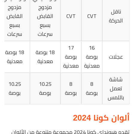
مزدوج
مزدوج
ناقل
CVT
CVT
القابض
القابض
الحركة
بسبع
بسبع
سرعات
سرعات
17
16
18 بوصة
18 بوصة
عجلات
بوصة
بوصة
معدنية
معدنية
معدنية
معدنية
شاشة
10.25
10.25
8
8
تعمل
بوصة
بوصة
بوصة
بوصة
باللمس
ألوان كونا 2024
تقدم هيونداي كونا 2024 مجموعة متنوعة من الألوان