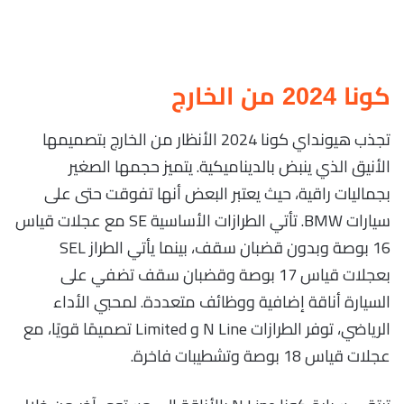
كونا 2024 من الخارج
تجذب هيونداي كونا 2024 الأنظار من الخارج بتصميمها
الأنيق الذي ينبض بالديناميكية. يتميز حجمها الصغير
بجماليات راقية، حيث يعتبر البعض أنها تفوقت حتى على
سيارات BMW. تأتي الطرازات الأساسية SE مع عجلات قياس
16 بوصة وبدون قضبان سقف، بينما يأتي الطراز SEL
بعجلات قياس 17 بوصة وقضبان سقف تضفي على
السيارة أناقة إضافية ووظائف متعددة. لمحبي الأداء
الرياضي، توفر الطرازات N Line و Limited تصميمًا قويًا، مع
عجلات قياس 18 بوصة وتشطيبات فاخرة.