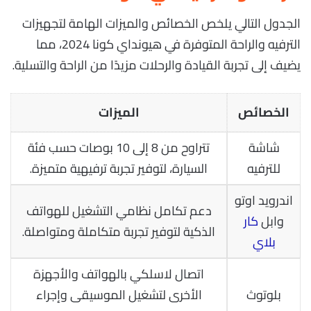
الجدول التالي يلخص الخصائص والميزات الهامة لتجهيزات
الترفيه والراحة المتوفرة في هيونداي كونا 2024، مما
يضيف إلى تجربة القيادة والرحلات مزيدًا من الراحة والتسلية.
الخصائص
الميزات
شاشة
تتراوح من 8 إلى 10 بوصات حسب فئة
للترفيه
السيارة، لتوفير تجربة ترفيهية متميزة.
اندرويد اوتو
دعم تكامل نظامي التشغيل للهواتف
وابل
كار
الذكية لتوفير تجربة متكاملة ومتواصلة.
بلاي
اتصال لاسلكي بالهواتف والأجهزة
بلوتوث
الأخرى لتشغيل الموسيقى وإجراء