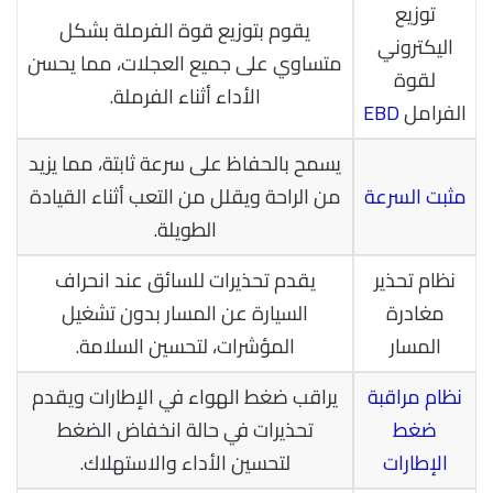
توزيع
يقوم بتوزيع قوة الفرملة بشكل
اليكتروني
متساوي على جميع العجلات، مما يحسن
لقوة
الأداء أثناء الفرملة.
الفرامل
EBD
يسمح بالحفاظ على سرعة ثابتة، مما يزيد
مثبت السرعة
من الراحة ويقلل من التعب أثناء القيادة
الطويلة.
نظام تحذير
يقدم تحذيرات للسائق عند انحراف
مغادرة
السيارة عن المسار بدون تشغيل
المسار
المؤشرات، لتحسين السلامة.
نظام مراقبة
يراقب ضغط الهواء في الإطارات ويقدم
ضغط
تحذيرات في حالة انخفاض الضغط
الإطارات
لتحسين الأداء والاستهلاك.