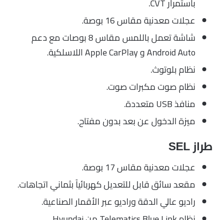
باستمرار CVT.
عجلات معدنية مقاس 16 بوصة.
شاشة تعمل باللمس مقاس 8 بوصات مع دعم
Android Auto و Apple CarPlay اللاسلكية.
نظام بلوتوث.
نظام صوت مكبرات صوت.
منافذ USB متعددة.
ميزة الدخول عن بعد بدون مفتاح.
طراز SEL
عجلات معدنية مقاس 17 بوصة.
مقعد سائق قابل للتعديل كهربائياً بثماني اتجاهات.
راديو عالي الدقة وراديو عبر الأقمار الصناعية.
نظام Telematics Blue Link من Hyundai.