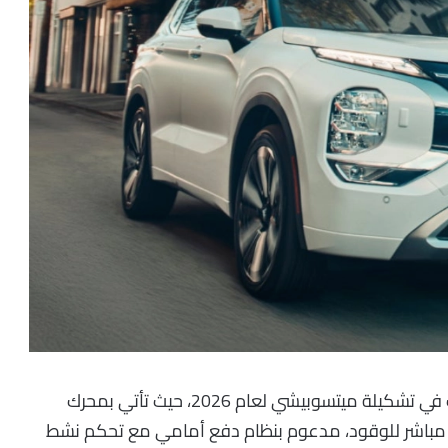
من أبرز خيارات الجيب في تشكيلة ميتسوبيشي لعام 2026، حيث تأتي بمحرك
 مباشر للوقود، مدعوم بنظام دفع أمامي مع تحكم نشط