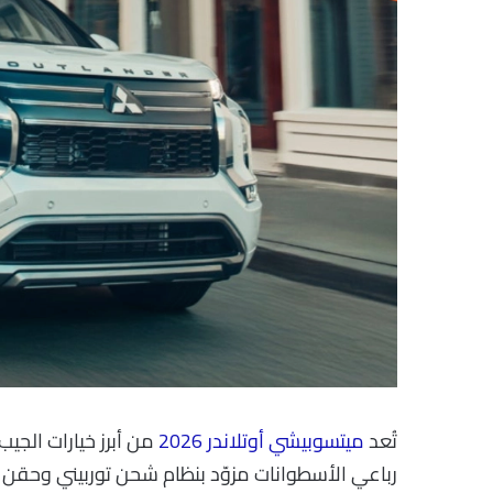
تُعد
ميتسوبيشي أوتلاندر 2026
رباعي الأسطوانات مزوّد بنظام شحن توربيني وحقن