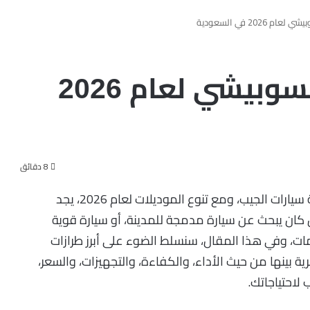
202 في السعودية
أفضل أنواع جيب ميتسوبيشي لعام 2026
8 دقائق
تُعد سيارات ميتسوبيشي من الخيارات الرائدة في فئة سيارات الجيب، ومع تنوع الموديلات لعام 2026، يجد
 كان يبحث عن سيارة مدمجة للمدينة، أو سيارة قوية
مات، وفي هذا المقال، سنسلط الضوء على أبرز طرازات
لفروق الجوهرية بينها من حيث الأداء، والكفاءة، والتجهيزات، والسعر،
لاحتياجاتك.