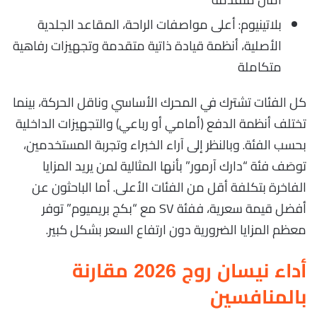
بلاتينيوم: أعلى مواصفات الراحة، المقاعد الجلدية
الأصلية، أنظمة قيادة ذاتية متقدمة وتجهيزات رفاهية
متكاملة
كل الفئات تشترك في المحرك الأساسي وناقل الحركة، بينما
تختلف أنظمة الدفع (أمامي أو رباعي) والتجهيزات الداخلية
بحسب الفئة. وبالنظر إلى آراء الخبراء وتجربة المستخدمين،
توصَف فئة “دارك آرمور” بأنها المثالية لمن يريد المزايا
الفاخرة بتكلفة أقل من الفئات الأعلى. أما الباحثون عن
أفضل قيمة سعرية، ففئة SV مع “بكج بريميوم” توفر
معظم المزايا الضرورية دون ارتفاع السعر بشكل كبير.
أداء نيسان روج 2026 مقارنة
بالمنافسين