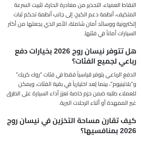
النقاط العمياء، التحذير من مغادرة الحارة، تثبيت السرعة
المتكيف، أنظمة دعم الكبح، إلى جانب أنظمة تحكم ثبات
إلكترونية ووسائد أمان شاملة، الأمر الذي يجعلها من أكثر
السيارات أماناً في فئتها.
هل تتوفر نيسان روج 2026 بخيارات دفع
رباعي لجميع الفئات؟
الدفع الرباعي يتوفر قياسياً فقط في فئات “روك كريك”
و”بلاتينيوم”، بينما يُعد اختيارياً في بقية الفئات، ويمكن
للعملاء طلبه ضمن حزم خاصة تعزز أداء السيارة على الطرق
غير الممهدة أو أثناء الرحلات البرية.
كيف تقارن مساحة التخزين في نيسان روج
2026 بمنافسيها؟