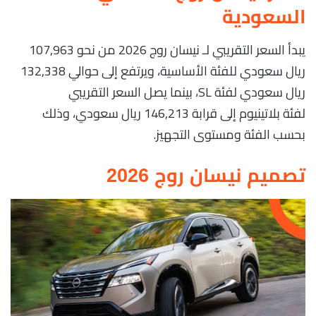
السعودية
يبدأ السعر التقريبي لـ نيسان روج 2026 من نحو 107,963
ريال سعودي للفئة الأساسية، ويرتفع إلى حوالي 132,338
ريال سعودي لفئة SL، بينما يصل السعر التقريبي
لفئة بلاتينيوم إلى قرابة 146,213 ريال سعودي، وذلك
بحسب الفئة ومستوى التجهيز.
تصميم نيسان روج 2026