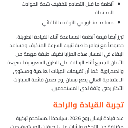
أنظمة ما قبل التصادم لتخفيف شدة الحوادث
المحتملة
مساعد متطور في التوقف التلقائي
تبرز أيضاً قيمة أنظمة المساعدة أثناء القيادة الطويلة،
خصوصاً مع توافر خاصية تثبيت السرعة المتكيف ومساعد
البقاء في المسار. هذه المزايا تضيف طبقة مهمة من
الأمان للجميع أثناء الرحلات على الطرق السعودية السريعة
والصحراوية. كما أن تقييمات الهيئات العالمية ومستوى
الاعتمادية العالي يضع نيسان روج ضمن قائمة السيارات
الأكثر رضى وثقة لدى المستخدمين.
تجربة القيادة والراحة
عند قيادة نيسان روج 2026، سيلاحظ المستخدم تركيبة
مختلفة من التحكم والثبات على الطرقات المستوية، حيث