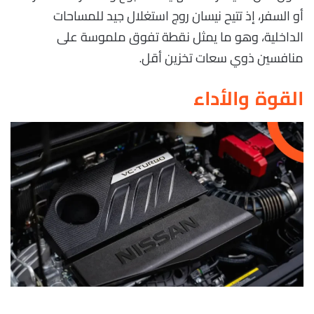
أو السفر، إذ تتيح نيسان روج استغلال جيد للمساحات
الداخلية، وهو ما يمثل نقطة تفوق ملموسة على
منافسين ذوي سعات تخزين أقل.
القوة والأداء