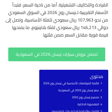
القيادة والتكاليف التشغيلية. أما من ناحية السعر، فتبدأ
الأسعار التقريبية لـنيسان روج 2026 في السوق السعودي
من نحو 107,963 ريال سعودي للفئة الأساسية، وتصل إلى
حوالي 146,213 ريال سعودي لفئة بلاتينيوم، ما يمنحها
قيمة قوية مقابل السعر ضمن فئتها.
تصفح عروض سيارات نيسان 2026 في السعودية
محتوى
قائمة المواصفات الأساسية في نيسان روج 2026
سعر نيسان روج 2026 في السعودية
تصميم نيسان روج 2026
المقصورة الداخلية
التقنيات والأنظمة الذكية داخل المقصورة