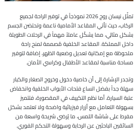
تمثّل نيسان روج 2026 نموذجاً في توفير الراحة لجميع
الركاب، حيث تأتي المقاعد الأمامية ناعمة وتحتضن الجسم
بشكل مثالي، مما يشكّل عاملاً مهماً في الرحلات الطويلة
داخل المملكة. المقاعد الخلفية مُصممة لمنح راحة
ملحوظة مع إمكانية تعديل وضعية الظهر، إضافة لتوفير
مساحة مناسبة لمقاعد الأطفال وكراسي الأمان.
وتجدر الإشارة إلى أن خاصية دخول وخروج الصغار والكبار
سهلة جداً بفضل اتساع فتحات الأبواب الخلفية وانخفاض
عتبة السيارة. أما نظم التكييف في المقصورة، فتتميز
بسهولة التعامل مع أزرار فيزيائية واضحة ولا تعتمد بشكل
مفرط على شاشة اللمس، ما يُرضي شريحة واسعة من
السائقين الباحثين عن الرحابة وسهولة التحكم الفوري.