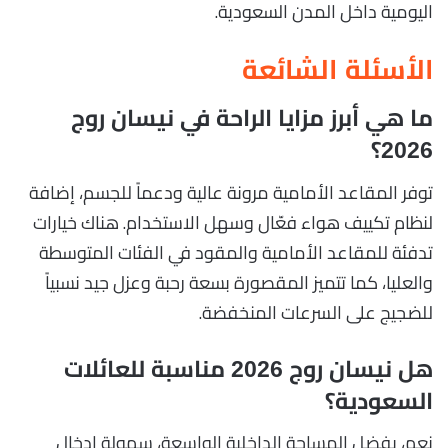
اليومية داخل المدن السعودية.
الأسئلة الشائعة
ما هي أبرز مزايا الراحة في نيسان روج
2026؟
توفر المقاعد الأمامية مرونة عالية ودعماً للجسم، إضافة
لنظام تكييف هواء فعّال وسهل الاستخدام. هناك خيارات
تدفئة للمقاعد الأمامية والمقود في الفئات المتوسطة
والعليا، كما تتميز المقصورة بسعة رحبة وعزل جيد نسبياً
للضجيج على السرعات المنخفضة.
هل نيسان روج 2026 مناسبة للعائلات
السعودية؟
نعم، بفضل المساحة الداخلية الواسعة، سهولة إدخال