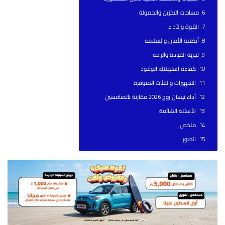
مساحات التخزين والحمولة
القوة والأداء
أنظمة الأمان والسلامة
تجربة القيادة والراحة
كفاءة استهلاك الوقود
التجهيزات والفئات المتوفرة
أداء نيسان روج 2026 مقارنة بالمنافسين
الأسئلة الشائعة
ملخص
الصور