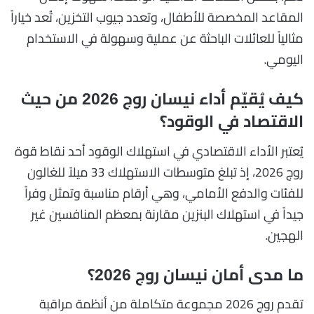
المقاعد المخصصة للأطفال، وتعدد جيوب التخزين، تُعد خياراً
مثالياً للعائلات الباحثة عن عملية وسهولة في الاستخدام
اليومي.
كيف يُقيّم أداء نيسان روج 2026 من حيث
الاقتصاد في الوقود؟
يُعتبر الأداء الاقتصادي في استهلاك الوقود أحد نقاط قوة
روج 2026، إذ تبلغ متوسطات الاستهلاك 33 ميلاً للغالون
للفئات والدفع الأمامي، وهي أرقام مناسبة وتمثل وفراً
جيداً في استهلاك البنزين مقارنة بمعظم المنافسين غير
الهجين.
ما مدى أمان نيسان روج 2026؟
تقدم روج 2026 مجموعة متكاملة من أنظمة مراقبة