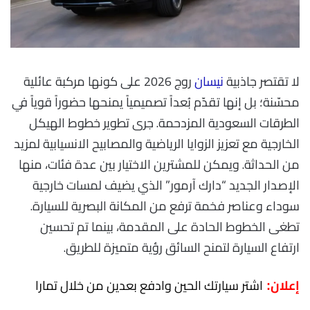
لا تقتصر جاذبية
نيسان
روج 2026 على كونها مركبة عائلية
محسّنة؛ بل إنها تقدّم بُعداً تصميمياً يمنحها حضوراً قوياً في
الطرقات السعودية المزدحمة. جرى تطوير خطوط الهيكل
الخارجية مع تعزيز الزوايا الرياضية والمصابيح الانسيابية لمزيد
من الحداثة. ويمكن للمشترين الاختيار بين عدة فئات، منها
الإصدار الجديد “دارك آرمور” الذي يضيف لمسات خارجية
سوداء وعناصر فخمة ترفع من المكانة البصرية للسيارة.
تطغى الخطوط الحادة على المقدمة، بينما تم تحسين
ارتفاع السيارة لتمنح السائق رؤية متميزة للطريق.
اشتر سيارتك الحين وادفع بعدين من خلال تمارا
إعلان: