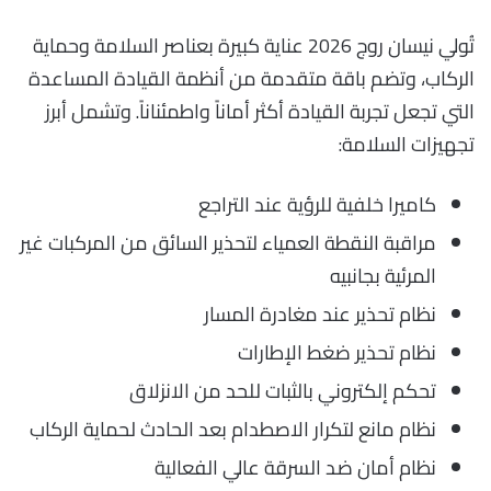
تُولي نيسان روج 2026 عناية كبيرة بعناصر السلامة وحماية
الركاب، وتضم باقة متقدمة من أنظمة القيادة المساعدة
التي تجعل تجربة القيادة أكثر أماناً واطمئناناً. وتشمل أبرز
تجهيزات السلامة:
كاميرا خلفية للرؤية عند التراجع
مراقبة النقطة العمياء لتحذير السائق من المركبات غير
المرئية بجانبيه
نظام تحذير عند مغادرة المسار
نظام تحذير ضغط الإطارات
تحكم إلكتروني بالثبات للحد من الانزلاق
نظام مانع لتكرار الاصطدام بعد الحادث لحماية الركاب
نظام أمان ضد السرقة عالي الفعالية