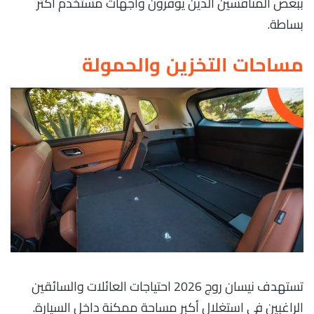
ببعض المنافسين الذين يوفرون واجهات مستخدم أكثر
بساطة.
مساحات التخزين والحمولة
تستهدف نيسان روج 2026 احتياجات العائلات والسائقين
الراغبين في استغلال أكبر مساحة ممكنة داخل السيارة.