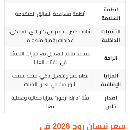
أنظمة
أنظمة مساعدة السائق المتقدمة
السلامة
شاشة كبيرة، دعم آبل كار بلاي لاسلكي،
التقنيات
عدادات رقمية متطورة
الداخلية
مقاعد قابلة للتعديل مع خيارات التدفئة
الراحة
في الفئات العليا
نظام فتح وتشغيل ذكي، فتحة سقف
المزايا
بانورامية في بعض الفئات
الإضافية
فئة “دارك آرمور” بمزايا جمالية وعملية
إصدار
معًا
خاص
سعر نيسان روج 2026 في