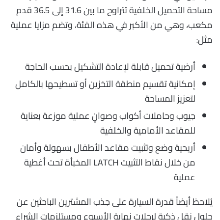
مساحة التحميل الخلفية تتراوح ما بين 31.6 إلى 36.5 قدم
مكعب، وهي من الأكبر في هذه الفئة، وتضم مزايا عملية
مثل:
أرضية تحميل قابلة لإعادة التشكيل بحسب الحاجة
إمكانية تقسيم منطقة التخزين أو تسطيحها بالكامل
لتعزيز المساحة
جيوب وحاملات أكواب وصوانٍ عملية موزعة بعناية
للمقاعد الأمامية والخلفية
أريحية وضع وتثبيت مقاعد الأطفال بسهولة وأمان
من خلال نقاط التثبيت LATCH المخبأة تحت أغطية
عملية
يُلاحظ أيضاً قدرة السيارة على جذب المشترين الباحثين عن
حلول نقل ذكية لرحلات نهاية الأسبوع ومستلزمات الشراء