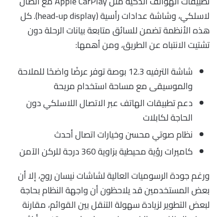
تطبيقات الهواتف الذكية مثل Apple CarPlay مع اتصال
لاسلكي، وشاشة عدادات رأسية (head-up display). كل
هذه الأنظمة تضمن للسائق متابعة بيانات الرحلة دون
تشتيت الانتباه عن الطريق، ومن أهمها:
شاشة الترفيه 12.3 بوصة توفر عرضًا واضحًا للملاحة
والموسيقى مع مساحة استخدام مريحة
دعم تطبيقات الهاتف عبر الاتصال اللاسلكي دون
الحاجة لكابلات
نظام صوتي محسن وخيارات اتصال أحدث
كاميرات رؤية محيطية بزاوية 360 درجة للركن الآمن
ورغم جودة الرسوميات العالية لشاشات نيسان روج، إلا أن
بعض المستخدمين قد يلاحظون أن واجهة النظام بحاجة
لبعض التطوير لزيادة سهولة التنقل بين القوائم، مقارنة