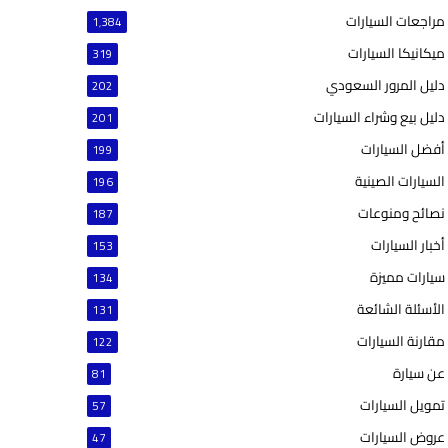
مراجعات السيارات
1٬384
ميكانيكا السيارات
319
دليل المرور السعودي
202
دليل بيع وشراء السيارات
201
أفضل السيارات
199
السيارات الصينية
196
نصائح ومنوعات
187
أخبار السيارات
153
سيارات مميزة
134
الأسئلة الشائعة
131
مقارنة السيارات
122
عن سيارة
81
تمويل السيارات
57
عروض السيارات
47