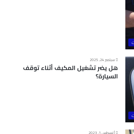
ت
سبتمبر 24, 2025
هل يضر تشغيل المكيف أثناء توقف
السيارة؟
ت
أغسطس 1, 2023