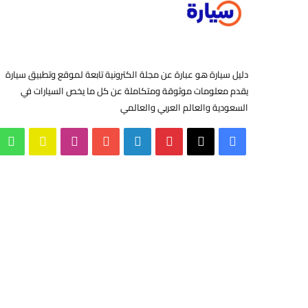
دليل سيارة هو عبارة عن مجلة الكترونية تابعة لموقع وتطبيق سيارة
يقدم معلومات موثوقة ومتكاملة عن كل ما يخص السيارات في
السعودية والعالم العربي والعالمي
‫X
فيسبوك
بينتيريست
لينكدإن
‫YouTube
انستقرام
سناب
وا
تشات