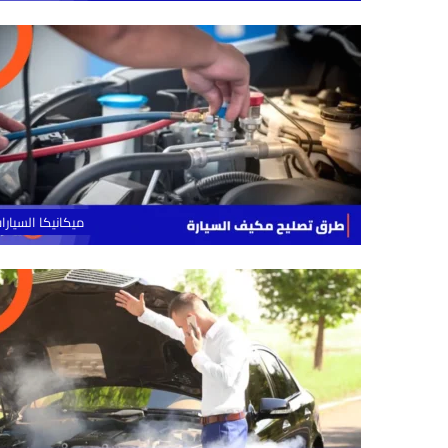
ميكانيكا السيارا