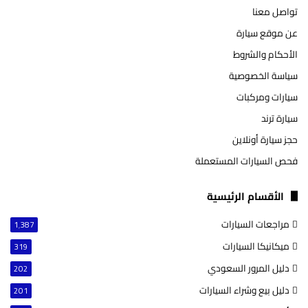
تواصل معنا
عن موقع سيارة
الأحكام والشروط
سياسة الخصوصية
سيارات ومركبات
سيارة ترند
حجز سيارة أونلاين
فحص السيارات المستعملة
الأقسام الرئيسية
مراجعات السيارات
1٬387
ميكانيكا السيارات
319
دليل المرور السعودي
202
دليل بيع وشراء السيارات
201