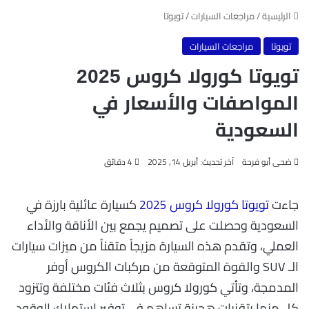
الرئيسية
/
مراجعات السيارات
/
تويوتا
تويوتا
مراجعات السيارات
تويوتا كورولا كروس 2025
المواصفات والأسعار في
السعودية
ضحى أبو فرحة
آخر تحديث: أبريل 14, 2025
4 دقائق
جاءت
تويوتا كورولا كروس 2025
كسيارة عائلية بارزة في
السعودية وحصلت على تصميم يجمع بين الأناقة والأداء
العملي، وتقدم هذه السيارة مزيجاً متقناً من ميزات سيارات
الـ SUV والقوة المتوقعة من مركبات الكروس أوفر
المدمجة، وتأتي كورولا كروس بثلاث فئات مختلفة وتتزود
كل منها بتقنيات هجينة تساهم في توفير استهلاك الوقود