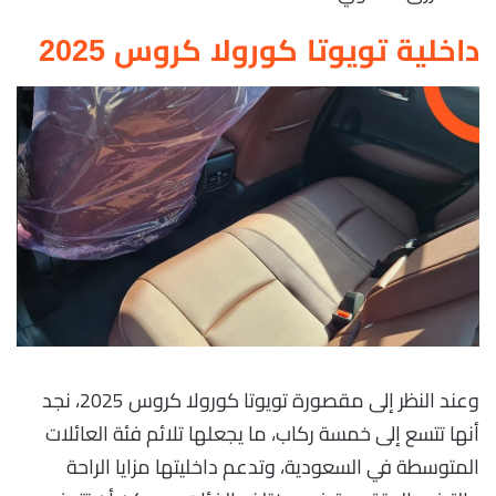
داخلية تويوتا كورولا كروس 2025
وعند النظر إلى مقصورة تويوتا كورولا كروس 2025، نجد
أنها تتسع إلى خمسة ركاب، ما يجعلها تلائم فئة العائلات
المتوسطة في السعودية، وتدعم داخليتها مزايا الراحة