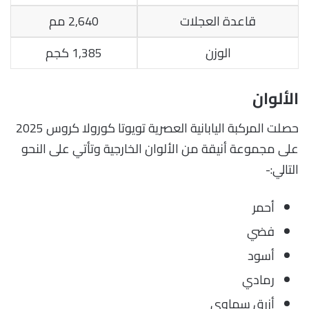
قاعدة العجلات
2,640 مم
الوزن
1,385 كجم
الألوان
حصلت المركبة اليابانية العصرية تويوتا كورولا كروس 2025
على مجموعة أنيقة من الألوان الخارجية وتأتي على النحو
التالي:-
أحمر
فضي
أسود
رمادي
أزرق سماوي