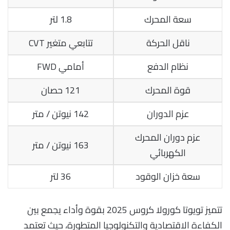
سعة المحرك
1.8 لتر
ناقل الحركة
تتابعي متغير CVT
نظام الدفع
أمامي FWD
قوة المحرك
121 حصان
عزم الدوران
142 نيوتن / متر
عزم دوران المحرك
163 نيوتن / متر
الكهربائي
سعة خزان الوقود
36 لتر
تتميز تويوتا كورولا كروس 2025 بقوة وأداء يجمع بين
الكفاءة الاقتصادية والتكنولوجيا المتطورة، حيث تعتمد