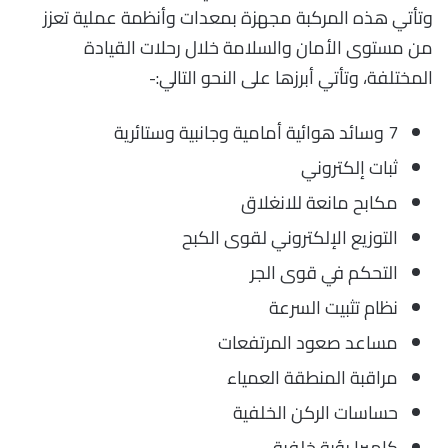
وتأتي هذه المركبة مجهزة بمعدات وأنظمة عملية تعزز
من مستوى الأمان والسلامة خلال رحلات القيادة
المختلفة، وتأتي أبرزها على النحو التالي:-
7 وسائد هوائية أمامية وجانبية وستائرية
ثبات إلكتروني
مكابح مانعة للانغلاق
التوزيع الإلكتروني لقوى الكبح
التحكم في قوى الجر
نظام تثبيت السرعة
مساعد صعود المرتفعات
مراقبة المنطقة العمياء
حساسات الركن الخلفية
كاميرا رؤية خلفية