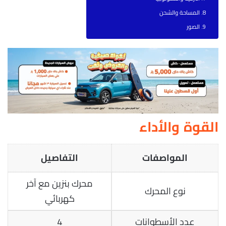
المساحة والشحن
الصور
القوة والأداء
المواصفات
التفاصيل
محرك بنزين مع آخر
نوع المحرك
كهربائي
عدد الأسطوانات
4