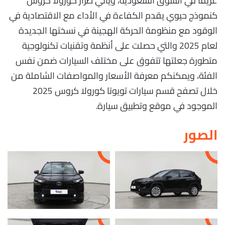
عريقًا في السوق السعودية، ويأتي طراز كورولا كروس
كنموذج حيوي يقدم الكفاءة في الأداء مع الاقتصادية في
الوقود مع منظومة الحركة الهجينة في نسختها الجديدة
لعام 2025 والتي حصلت على أنظمة وتقنيات تكنولوجية
متطورة جعلتها تتفوق على مختلف السيارات ضمن نفس
الفئة، ويمكنكم معرفة الأسعار والمواصفات الشاملة من
خلال تصفح قسم سيارات تويوتا كورولا كروس 2025
الموجود في موقع وتطبيق سيارة.
الصور