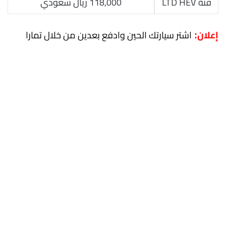
فئة LTD HEV
118,000 ريال سعودي
اشتر سيارتك الحين وادفع بعدين من خلال تمارا
إعلان: