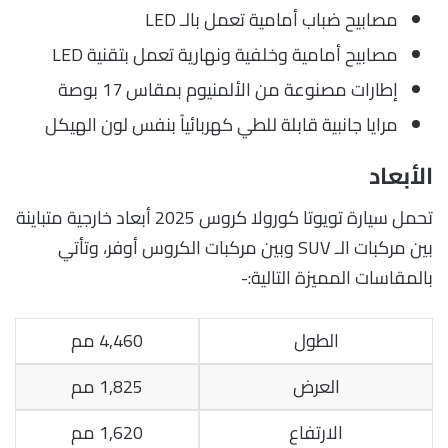
مصابيح ضباب أمامية تعمل بالـ LED
مصابيح أمامية وخلفية ونهارية تعمل بتقنية LED
إطارات مصنوعة من الألمنيوم بمقاس 17 بوصة
مرايا جانبية قابلة للطي كهربائياً بنفس لون الهيكل
الأبعاد
تحمل سيارة تويوتا كورولا كروس 2025 أبعاد خارجية متباينة
بين مركبات الـ SUV وبين مركبات الكروس أوفر، وتأتي
بالمقاسات المميزة التالية:-
الطول
4,460 مم
العرض
1,825 مم
الارتفاع
1,620 مم