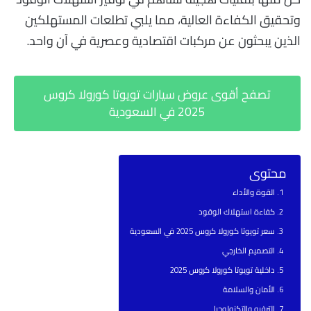
وتحقيق الكفاءة العالية، مما يلبي تطلعات المستهلكين
الذين يبحثون عن مركبات اقتصادية وعصرية في آن واحد.
تصفح أقوى عروض سيارات تويوتا كورولا كروس
2025 في السعودية
محتوى
القوة والأداء
كفاءة استهلاك الوقود
سعر تويوتا كورولا كروس 2025 في السعودية
التصميم الخارجي
داخلية تويوتا كورولا كروس 2025
الأمان والسلامة
الترفيه والتكنولوجيا