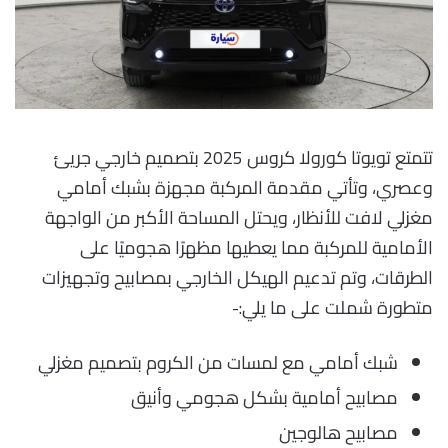
تتمتع تويوتا كورولا كروس 2025 بتصميم خارجي جريئ
وعصري، وتأتي مقدمة المركبة مجهزة بشبك أمامي
مغزلي لافت للأنظار، ويحتل المساحة الأكبر من الواجهة
الأمامية للمركبة مما يعطيها مظهرًا هجوميًا على
الطرقات، وتم تدعيم الهيكل الخارجي بمصابيح وتجهيزات
متطورة شملت على ما يلي:-
شبك أمامي مع لمسات من الكروم بتصميم مغزلي
مصابيح أمامية بشكل هجومي وأنيق
مصابيح هالوجين