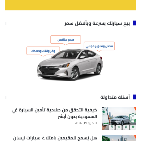
بيع سيارتك بسرعة وبأفضل سعر
أسئلة متداولة
كيفية التحقق من صلاحية تأمين السيارة في
السعودية بدون أبشر
مايو 19, 2026
هل يُسمح للمقيمين بامتلاك سيارات نيسان