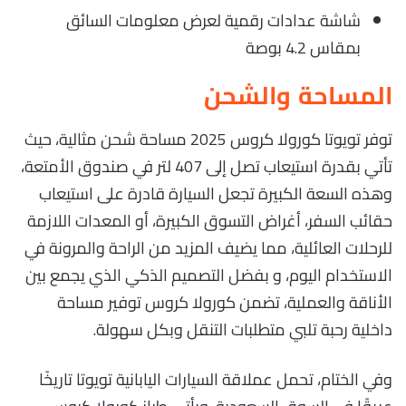
شاشة عدادات رقمية لعرض معلومات السائق
بمقاس 4.2 بوصة
المساحة والشحن
توفر تويوتا كورولا كروس 2025 مساحة شحن مثالية، حيث
تأتي بقدرة استيعاب تصل إلى 407 لتر في صندوق الأمتعة،
وهذه السعة الكبيرة تجعل السيارة قادرة على استيعاب
حقائب السفر، أغراض التسوق الكبيرة، أو المعدات اللازمة
للرحلات العائلية، مما يضيف المزيد من الراحة والمرونة في
الاستخدام اليوم، و بفضل التصميم الذكي الذي يجمع بين
الأناقة والعملية، تضمن كورولا كروس توفير مساحة
داخلية رحبة تلبي متطلبات التنقل وبكل سهولة.
وفي الختام، تحمل عملاقة السيارات اليابانية تويوتا تاريخًا