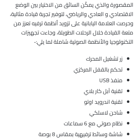
المقصورة والذي يمكّن السائق من الاختيار بين الوضع
الاقتصادي و العادي والرياضي، لتوفير تجربة قيادة مثالية،
وحرصت العلامة اليابانية على تزويد أنظمة ترفيه تعزز من
متعة القيادة خلال الرحلات الطويلة، وجاءت تجهيزات
التكنولوجيا والأنظمة الصوتية شاملة لما يلي:-
زر تشغيل المحرك
تحكم بالقفل المركزي
منفذ USB
تقنية آبل كار بلاي
تقنية اندرويد اوتو
شاحن لاسلكي
نظام صوتي مع 6 سماعات
شاشة وسائط ترفيهية بمقاس 8 بوصة