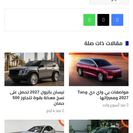
واتساب
مقالات ذات صلة
مواصفات بي واي دي Tang
نيسان باترول 2027 تحصل على
2027 ومميزاتها
نسخ معدلة بقوة تتجاوز 500
حصان
منذ أسبوع واحد
منذ 4 أيام