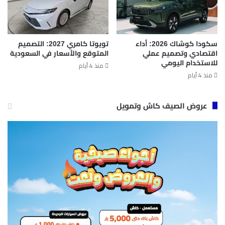
سكودا كوشاك 2026: أداء
تويوتا كامري 2027: التصميم
اقتصادي وتصميم عملي
المتوقع والأسعار في السعودية
للاستخدام اليومي
منذ 4 أيام
منذ 4 أيام
عروض الصيف كاش وتمويل