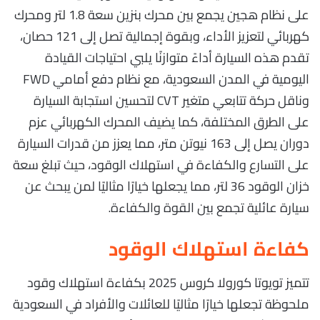
على نظام هجين يجمع بين محرك بنزين سعة 1.8 لتر ومحرك
كهربائي لتعزيز الأداء، وبقوة إجمالية تصل إلى 121 حصان،
تقدم هذه السيارة أداءً متوازنًا يلبي احتياجات القيادة
اليومية في المدن السعودية، مع نظام دفع أمامي FWD
وناقل حركة تتابعي متغير CVT لتحسين استجابة السيارة
على الطرق المختلفة، كما يضيف المحرك الكهربائي عزم
دوران يصل إلى 163 نيوتن متر، مما يعزز من قدرات السيارة
على التسارع والكفاءة في استهلاك الوقود، حيث تبلغ سعة
خزان الوقود 36 لتر، مما يجعلها خيارًا مثاليًا لمن يبحث عن
سيارة عائلية تجمع بين القوة والكفاءة.
كفاءة استهلاك الوقود
تتميز تويوتا كورولا كروس 2025 بكفاءة استهلاك وقود
ملحوظة تجعلها خيارًا مثاليًا للعائلات والأفراد في السعودية