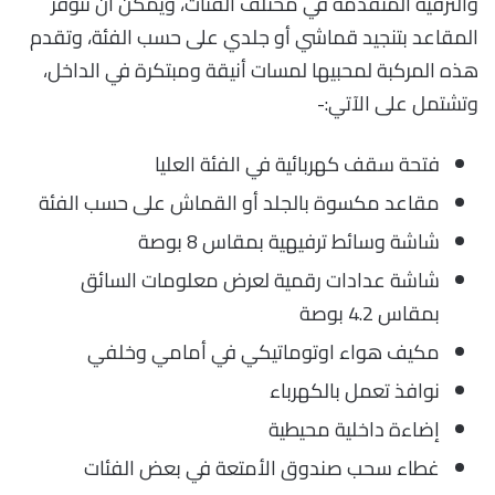
والترفيه المتقدمة في مختلف الفئات، ويمكن أن تتوفر
المقاعد بتنجيد قماشي أو جلدي على حسب الفئة، وتقدم
هذه المركبة لمحبيها لمسات أنيقة ومبتكرة في الداخل،
وتشتمل على الآتي:-
فتحة سقف كهربائية في الفئة العليا
مقاعد مكسوة بالجلد أو القماش على حسب الفئة
شاشة وسائط ترفيهية بمقاس 8 بوصة
شاشة عدادات رقمية لعرض معلومات السائق
بمقاس 4.2 بوصة
مكيف هواء اوتوماتيكي في أمامي وخلفي
نوافذ تعمل بالكهرباء
إضاءة داخلية محيطية
غطاء سحب صندوق الأمتعة في بعض الفئات