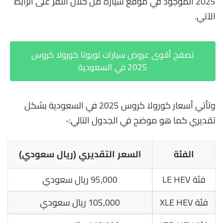
2025 الموجود في موقع سيارة من خلال النقر على الرابط
الآتي.
تصفح أقوى عروض سيارات تويوتا كورولا كروس
2025 في السعودية
وتأتي أسعار كورولا كروس 2025 في السعودية بشكل
تقديري كما هو موضح في الجدول التالي:-
الفئة
السعر التقديري (ريال سعودي)
فئة LE HEV
95,000 ريال سعودي
فئة XLE HEV
105,000 ريال سعودي