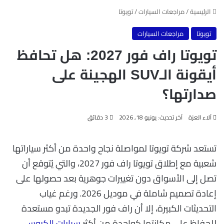
الرئيسية
/
مراجعات السيارات
/
تويوتا
تويوتا
مراجعات السيارات
تويوتا راف فور 2027: هل تحافظ
أيقونة الـSUV الهجينة على
صدارتها؟
آلاء العزة
آخر تحديث: يونيو 18, 2026
3 دقائق
تستعد شركة تويوتا لمواصلة نجاح واحدة من أكثر سياراتها
شعبية مع إطلاق تويوتا راف فور 2027، والتي يُتوقع أن
تصل إلى الأسواق دون تغييرات جوهرية بعد حصولها على
إعادة تصميم شاملة في موديل 2026. ورغم غياب
التحديثات الكبيرة، إلا أن راف فور الجديدة تبدو مستعدة
للحفاظ على مكانتها كواحدة من أكثر
سيارات الكروس