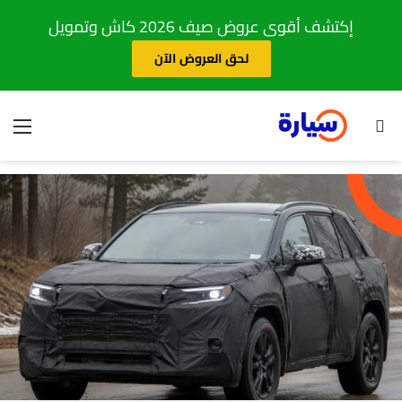
إكتشف أقوى عروض صيف 2026 كاش وتمويل
لحق العروض الآن
بحث عن
الق