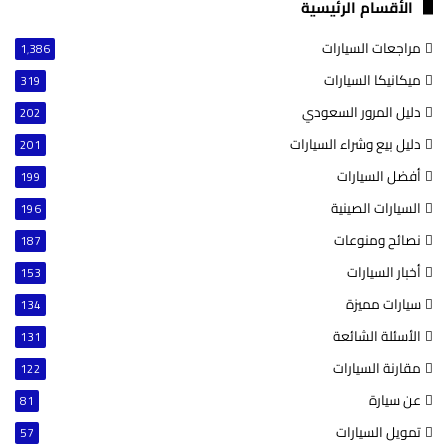
الأقسام الرئيسية
مراجعات السيارات
1٬386
ميكانيكا السيارات
319
دليل المرور السعودي
202
دليل بيع وشراء السيارات
201
أفضل السيارات
199
السيارات الصينية
196
نصائح ومنوعات
187
أخبار السيارات
153
سيارات مميزة
134
الأسئلة الشائعة
131
مقارنة السيارات
122
عن سيارة
81
تمويل السيارات
57