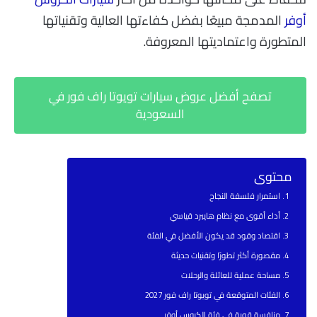
أوفر
المدمجة مبيعًا بفضل كفاءتها العالية وتقنياتها
المتطورة واعتماديتها المعروفة.
تصفح أفضل عروض سيارات تويوتا راف فور في
السعودية
محتوى
استمرار فلسفة النجاح
أداء أقوى مع نظام هايبرد قياسي
اقتصاد وقود قد يكون الأفضل في الفئة
مقصورة أكثر تطورًا وتقنيات حديثة
مساحة عملية للعائلة والرحلات
الفئات المتوقعة في تويوتا راف فور 2027
منافسة قوية في فئة الكروس أوفر