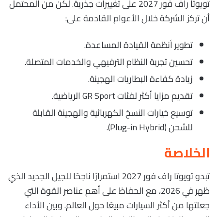
تويوتا راف فور 2027 على تغييرات جذرية. لكن من المحتمل
أن تركز الشركة خلال الأعوام القادمة على:
تطوير أنظمة القيادة المساعدة.
تحسين تجربة النظام الترفيهي والخدمات المتصلة.
زيادة كفاءة البطاريات الهجينة.
تقديم مزايا أكثر لفئات GR Sport الرياضية.
توسيع خيارات النسخ الكهربائية والهجينة القابلة
للشحن (Plug-in Hybrid).
الخلاصة
تبدو تويوتا راف فور 2027 استمرارًا ناجحًا للجيل الجديد الذي
ظهر في 2026، مع الحفاظ على أهم عناصر القوة التي
جعلتها من أكثر السيارات مبيعًا حول العالم. وبين الأداء