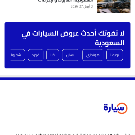
أبريل 27, 2026
لا تفوتك أحدث عروض السيارات في
السعودية
تويوتا
هونداي
نيسان
كيا
فورد
شفروليه
دليل سيارة هو عبارة عن مجلة الكترونية تابعة لموقع وتطبيق سيارة يقدم