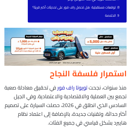
توقعات مستقبلية: هل تحصل راف فور على تحديثات أكبر قريبًا؟
الخلاصة
استمرار فلسفة النجاح
منذ سنوات، نجحت
تويوتا راف فور
في تحقيق معادلة صعبة
تجمع بين العملية والاقتصادية والاعتمادية. وفي الجيل
السادس الذي انطلق في 2026، حصلت السيارة على تصميم
أكثر حداثة، وتقنيات جديدة، بالإضافة إلى اعتماد نظام
هايبرد بشكل قياسي في جميع الفئات.