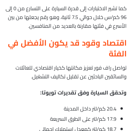
كما تشير الاختبارات إلى قدرة السيارة على التسارع من 0 إلى
96 كم/س خلال حوالي 7.5 ثانية، وهو رقم يجعلها من بين
الأسرع في فئتها مقارنة بالعديد من المنافسين.
اقتصاد وقود قد يكون الأفضل في
الفئة
تواصل راف فور تعزيز مكانتها كخيار اقتصادي للعائلات
والسائقين الباحثين عن تقليل تكاليف التشغيل.
وتحقق السيارة وفق تقديرات تويوتا:
20.4 كم/لتر داخل المدينة
17.9 كم/لتر على الطرق السريعة
18.7 كم/لتر كمعدل استهلاك إجمالي