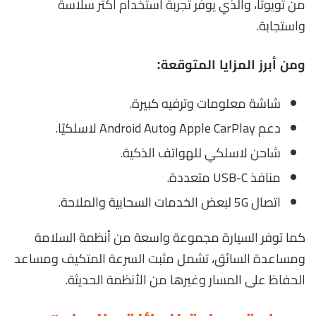
من تويوتا، والذي يوفر تجربة استخدام أكثر سلاسة
واستجابة.
ومن أبرز المزايا المتوقعة:
شاشة معلومات وترفيه كبيرة.
دعم Apple CarPlay وAndroid Auto لاسلكيًا.
شاحن لاسلكي للهواتف الذكية.
منافذ USB-C متعددة.
اتصال 5G لبعض الخدمات السحابية والملاحة.
كما توفر السيارة مجموعة واسعة من أنظمة السلامة
ومساعدة السائق، تشمل مثبت السرعة المتكيف ومساعد
الحفاظ على المسار وغيرها من الأنظمة الحديثة.