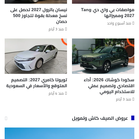
مواصفات بي واي دي Tang
نيسان باترول 2027 تحصل على
2027 ومميزاتها
نسخ معدلة بقوة تتجاوز 500
حصان
منذ أسبوع واحد
منذ 3 أيام
سكودا كوشاك 2026: أداء
تويوتا كامري 2027: التصميم
اقتصادي وتصميم عملي
المتوقع والأسعار في السعودية
للاستخدام اليومي
منذ 4 أيام
منذ 3 أيام
عروض الصيف كاش وتمويل