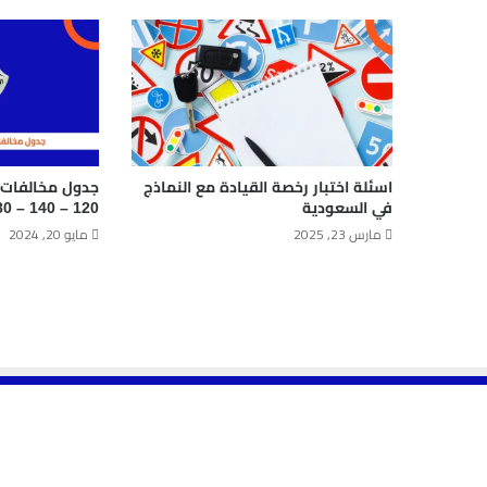
اسئلة اختبار رخصة القيادة مع النماذج
جدول مخالفات 
في السعودية
120 – 140 – 80 كم/س
مارس 23, 2025
مايو 20, 2024