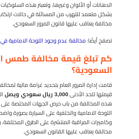
الدهانات أو الألوان وغيرها، وتعبتر هذه السلوكيا
بشكل متعمد للتهرب من المسائلة في حالات ارتكاب ال
مخالفة يعاقب عليها قانون المرور السعودي.
تصفح أيضًا:
مخالفة عدم وجود اللوحة الامامية في 
كم تبلغ قيمة مخالفة طمس الل
السعودية؟
قامت إدارة المرور العام بتحديد غرامة مالية لمخا
قيمتها للحد الأدنى
ال
3,000 ريال سعودي ويصل
هذه المخالفة من باب حرص الجهات المختصة على تو
اللوحة الامامية والخلفية على السيارة بصورة وا
وكاميرات المراقبة المنتشرة على الطرق المختلفة
مخالفة يعاقب عليها القانون السعودي.