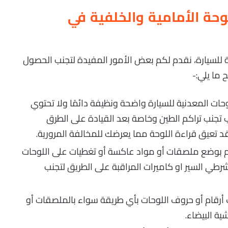
حة الأمامية والخلفية في
 للسيارة، نقدم لكم بعض الأمور المفيدة لتجنب الحصول
ما يلي:-
حات المعدنية للسيارة واضحة ونظيفة دائمًا ولا تحتوي
 تجنب تراكم الطين وخاصة بعد القيادة على الطرق
د تعيق قراءة اللوحة مما يعرضك للمخالفة المرورية.
م بوضع ملصقات أو مواد عاكسة أو تغطيات على اللوحات
رطي السير او كاميرات المراقبة على الطريق لتجنب
أرقام أو حروف اللوحات بأي طريقة سواء بالملصقات أو
ية البيضاء.