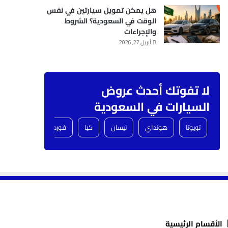
هل يمكن تمويل سيارتين في نفس
الوقت في السعودية؟ الشروط
والإجراءات
أبريل 27, 2026
لا تفوتك أحدث عروض
السيارات في السعودية
تويوتا
هونداي
نيسان
كيا
فورد
شفروليه
الأقسام الرئيسية