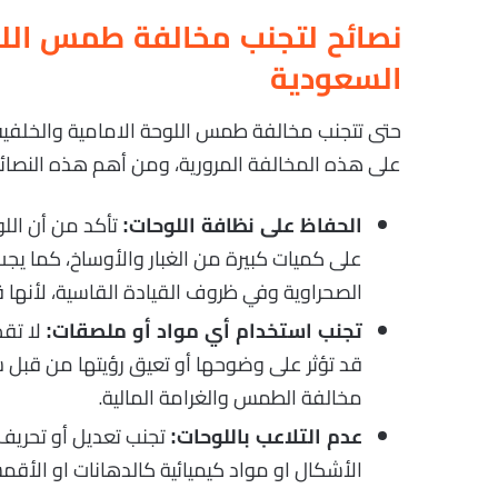
نصائح لتجنب مخالفة طمس اللو
السعودية
حتى تتجنب مخالفة طمس اللوحة الامامية والخلفية
على هذه المخالفة المرورية، ومن أهم هذه النصائح 
تأكد من أن اللو
الحفاظ على نظافة اللوحات:
على كميات كبيرة من الغبار والأوساخ، كما يجب
الصحراوية وفي ظروف القيادة القاسية، لأنها ق
لا تق
تجنب استخدام أي مواد أو ملصقات:
قد تؤثر على وضوحها أو تعيق رؤيتها من قبل ش
مخالفة الطمس والغرامة المالية.
تجنب تعديل أو تحريف 
عدم التلاعب باللوحات:
الأشكال او مواد كيميائية كالدهانات او الأقمش