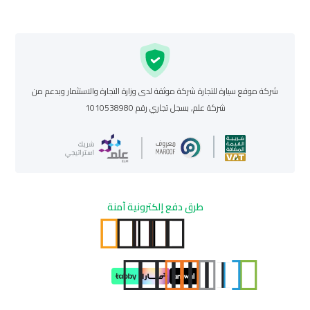
شركة موقع سيارة للتجارة شركة موثقة لدى وزارة التجارة والاستثمار وبدعم من
شركة علم, بسجل تجاري رقم 1010538980
طرق دفع إلكترونية آمنة