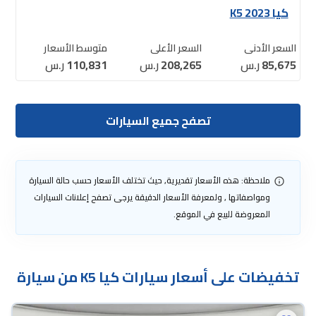
كيا K5 2023
السعر الأدنى
السعر الأعلى
متوسط الأسعار
85,675
ر.س
208,265
ر.س
110,831
ر.س
تصفح جميع السيارات
ملاحظة: هذه الأسعار تقديرية, حيث تختلف الأسعار حسب حالة السيارة
ومواصفاتها , ولمعرفة الأسعار الدقيقة يرجى تصفح إعلانات السيارات
المعروضة للبيع في الموقع.
تخفيضات على أسعار سيارات كيا K5 من سيارة