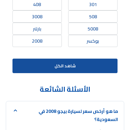
408
301
3008
508
5008
بارتنر
بوكسر
2008
شاهد الكل
الأسئلة الشائعة
ما هو أرخص سعر لسيارة بيجو 2008 في
السعودية؟