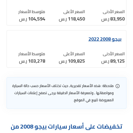
السعر الأدنى
السعر الأعلى
متوسط الأسعار
83,950
ر.س
118,450
ر.س
104,594
ر.س
بيجو 2008 2022
السعر الأدنى
السعر الأعلى
متوسط الأسعار
89,125
ر.س
109,825
ر.س
103,278
ر.س
ملاحظة: هذه الأسعار تقديرية, حيث تختلف الأسعار حسب حالة السيارة
ومواصفاتها , ولمعرفة الأسعار الدقيقة يرجى تصفح إعلانات السيارات
المعروضة للبيع في الموقع.
تخفيضات على أسعار سيارات بيجو 2008 من