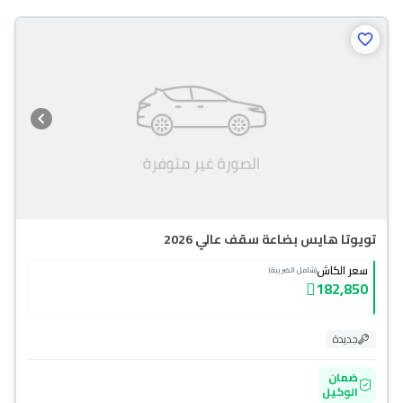
تويوتا هايس بضاعة سقف عالي 2026
سعر الكاش
(شامل الضريبة)
182,850
جديدة
ضمان
الوكيل