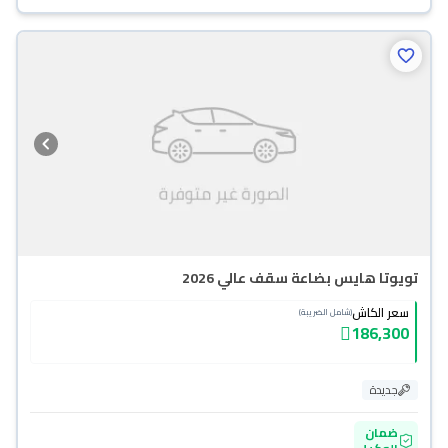
تويوتا هايس بضاعة سقف عالي 2026
سعر الكاش
(شامل الضريبة)
186,300
جديدة
ضمان