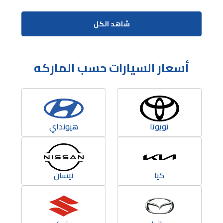
شاهد الكل
أسعار السيارات حسب الماركه
تويوتا
هيونداي
كيا
نيسان