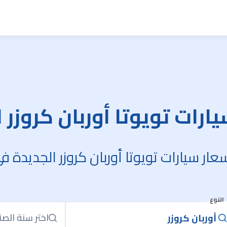
ارات تويوتا أوربان كروزر 
ار سيارات تويوتا أوربان كروزر الجديدة 
النوع
اختر سنة الصن