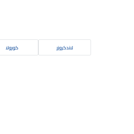
لاندكروزر
كورولا