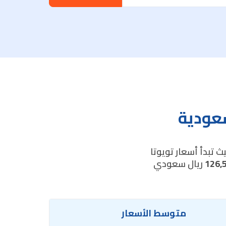
سعودية
 تبدأ أسعار تويوتا
126,
ريال سعودي
متوسط الأسعار