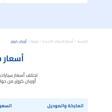
الرئيسية
أسعار السيارات الجديدة
تويوتا
أوربان كروزر
أسعار س
تختلف أسعار سيارات 
أوربان كروزر من حو
الماركة والموديل
السعر 