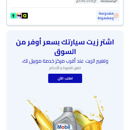
مستعملة
85,555 كم
مفحوصة
ومضمونة
اشتر زيت سيارتك بسعر أوفر من
السوق
وتغيير الزيت عند أقرب مركز خدمة موبيل لك.
تطبق الشروط و الأحكام
اطلب الآن