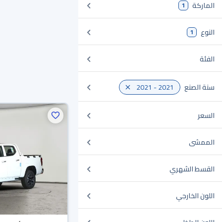
الماركة
1
النوع
1
الفئة
سنة الصنع
2021 - 2021
السعر
الممشى
القسط الشهري
اللون الخارجي