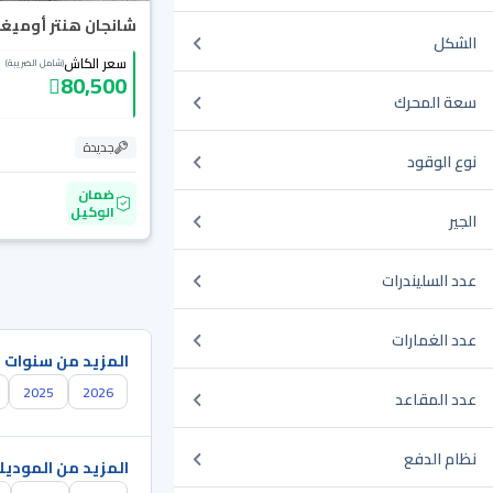
شانجان هنتر أوميغا 025
الشكل
سعر الكاش
(شامل الضريبة)
80,500
سعة المحرك
جديدة
نوع الوقود
ضمان
الوكيل
الجير
عدد السليندرات
عدد الغمارات
المزيد من سنوات 
2025
2026
عدد المقاعد
نظام الدفع
المزيد من الموديل