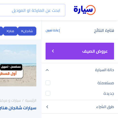
فلترة النتائج
إعادة تعيين
شانجان
هنتر
عروض الصيف
حالة السيارة
مستعملة
جديدة
الرئيسية
سيارات و مركبا
طرق الشراء
سيارات شانجان هنتر 2021 للبيع في السعودي