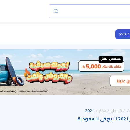
2021
ت
شانجان
هنتر
2021
ة