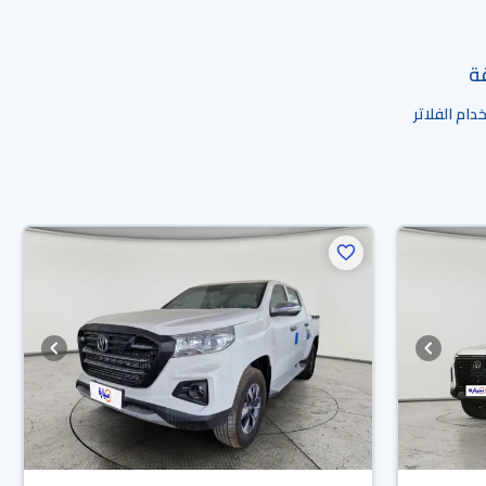
قة
ام الفلاتر