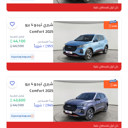
خل اول قسطين علينا
شيري تيجو 4 برو
2,400
Comfort 2025
شامل الضريبة
44,100
يبدأ القسط من
/
شهرياً
46,500
955
مستعملة
19,645 كم
ممشى قليل
مفحوصة ومضمونة
خل اول قسطين علينا
شيري تيجو 4 برو
900
Comfort 2025
شامل الضريبة
43,600
يبدأ القسط من
/
شهرياً
44,500
945
مستعملة
26,381 كم
ممشى قليل
مفحوصة ومضمونة
خل اول قسطين علينا