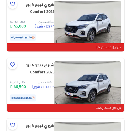
شيري تيجو 4 برو
Comfort 2025
شامل الضريبة
يبدأ القسط من
45,000
/
شهرياً
974
مستعملة
19,608 كم
ممشى قليل
مفحوصة ومضمونة
خل اول قسطين علينا
شيري تيجو 4 برو
Comfort 2025
شامل الضريبة
يبدأ القسط من
46,500
/
شهرياً
1,006
مستعملة
27,739 كم
ممشى قليل
مفحوصة ومضمونة
خل اول قسطين علينا
شيري تيجو 4 برو