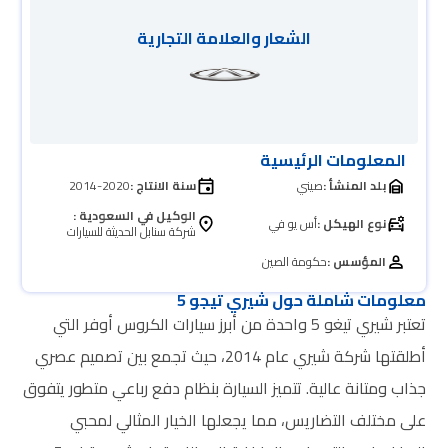
الشعار والعلامة التجارية
المعلومات الرئيسية
بلد المنشأ :
صيني
سنة الانتاج :
2014-2020
الوكيل في السعودية :
نوع الهيكل :
أس يو في
شركة سنابل الحديثة للسيارات
المؤسس :
حكومة الصين
معلومات شاملة حول شيري تيجو 5
تعتبر شيري تيغو 5 واحدة من أبرز سيارات الكروس أوفر التي
أطلقتها شركة شيري عام 2014، حيث تجمع بين تصميم عصري
جذاب ومتانة عالية. تتميز السيارة بنظام دفع رباعي متطور يتفوق
على مختلف التضاريس، مما يجعلها الخيار المثالي لمحبي