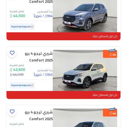
Comfort 2025
شامل الضريبة
يبدأ القسط من
44,500
/
شهرياً
964
مستعملة
32,473 كم
ممشى قليل
مفحوصة ومضمونة
خل اول قسطين علينا
شيري تيجو 4 برو
900
Comfort 2025
شامل الضريبة
43,600
يبدأ القسط من
/
شهرياً
44,500
945
مستعملة
30,952 كم
ممشى قليل
مفحوصة ومضمونة
خل اول قسطين علينا
شيري تيجو 4 برو
900
Comfort 2025
شامل الضريبة