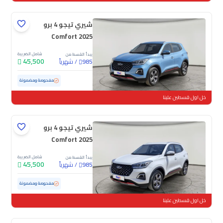
شيري تيجو 4 برو
Comfort 2025
شامل الضريبة
يبدأ القسط من
45,500
/
شهرياً
985
مستعملة
30,260 كم
ممشى قليل
مفحوصة ومضمونة
خل اول قسطين علينا
شيري تيجو 4 برو
Comfort 2025
شامل الضريبة
يبدأ القسط من
45,500
/
شهرياً
985
مستعملة
34,530 كم
ممشى قليل
مفحوصة ومضمونة
خل اول قسطين علينا