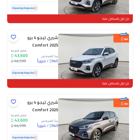
مستعملة
27,510 كم
ممشى قليل
مفحوصة ومضمونة
خل اول قسطين علينا
شيري تيجو 4 برو
900
Comfort 2025
شامل الضريبة
43,600
يبدأ القسط من
/
شهرياً
44,500
945
مستعملة
27,457 كم
ممشى قليل
مفحوصة ومضمونة
خل اول قسطين علينا
شيري تيجو 4 برو
900
Comfort 2025
شامل الضريبة
43,600
يبدأ القسط من
/
شهرياً
44,500
945
مستعملة
25,595 كم
ممشى قليل
مفحوصة ومضمونة