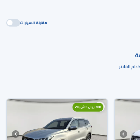
مقارنة السيارات
قة
ام الفلاتر
700 ريال كاش باك