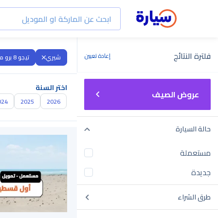
فلترة النتائج
إعادة تعيين
شيري
تيجو 8 برو ماكس
اختر السنة
عروض الصيف
024
2025
2026
حالة السيارة
مستعملة
جديدة
طرق الشراء