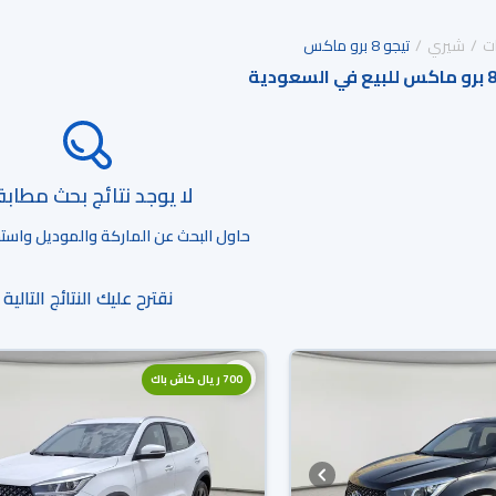
ت
شيري
تيجو 8 برو ماكس
لا يوجد نتائج بحث مطاب
حاول البحث عن الماركة والموديل واستخد
نقترح عليك النتائج التالية
700 ريال كاش باك