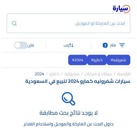
ابحث عن الماركة او الموديل
فلتر
3
رتب
قارن
شفروليه
كمارو
2024
الرئيسية
سيارات و مركبات
شفروليه
كمارو
2024
سيارات شفروليه كمارو 2024 للبيع في السعودية
لا يوجد نتائج بحث مطابقة
حاول البحث عن الماركة والموديل واستخدام الفلاتر