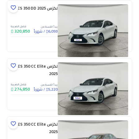
لكزس ES 350 DD 2025
شامل الضريبة
يبدأ القسط من
320,850
/
شهرياً
6,093
جديدة
لكزس ES 350 CC Elite
2025
شامل الضريبة
يبدأ القسط من
274,850
/
شهرياً
5,220
جديدة
لكزس ES 350 CC Elite
2025