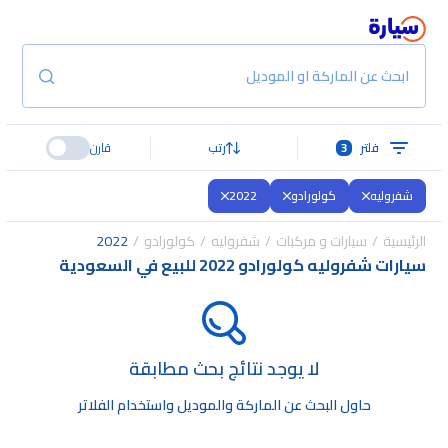
ابحث عن الماركة او الموديل
فلتر
3
رتب
قارن
شفروليه
كولورادو
2022
الرئيسية
سيارات و مركبات
شفروليه
كولورادو
2022
سيارات شفروليه كولورادو 2022 للبيع في السعودية
لا يوجد نتائج بحث مطابقة
حاول البحث عن الماركة والموديل واستخدام الفلاتر