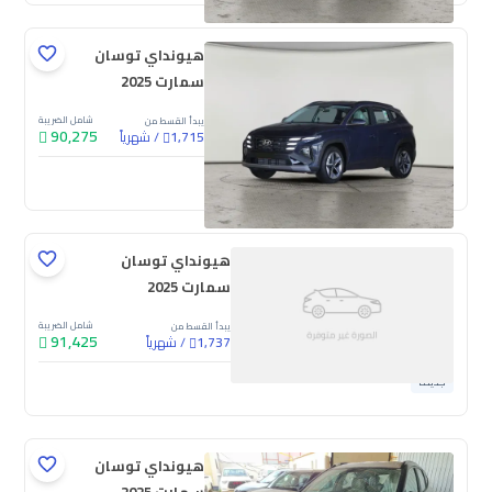
هيونداي توسان
سمارت 2025
شامل الضريبة
يبدأ القسط من
90,275
/
شهرياً
1,715
جديدة
هيونداي توسان
سمارت 2025
شامل الضريبة
يبدأ القسط من
91,425
/
شهرياً
1,737
جديدة
هيونداي توسان