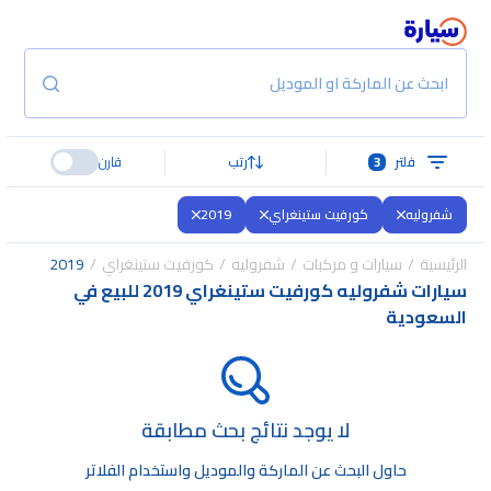
ابحث عن الماركة او الموديل
فلتر
3
رتب
قارن
شفروليه
كورفيت ستينغراي
2019
الرئيسية
سيارات و مركبات
شفروليه
كورفيت ستينغراي
2019
سيارات شفروليه كورفيت ستينغراي 2019 للبيع في
السعودية
لا يوجد نتائج بحث مطابقة
حاول البحث عن الماركة والموديل واستخدام الفلاتر