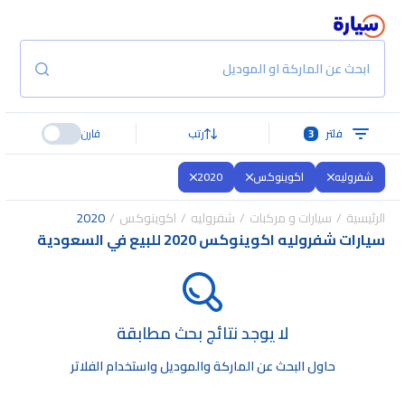
ابحث عن الماركة او الموديل
فلتر
3
رتب
قارن
شفروليه
اكوينوكس
2020
الرئيسية
سيارات و مركبات
شفروليه
اكوينوكس
2020
سيارات شفروليه اكوينوكس 2020 للبيع في السعودية
لا يوجد نتائج بحث مطابقة
حاول البحث عن الماركة والموديل واستخدام الفلاتر