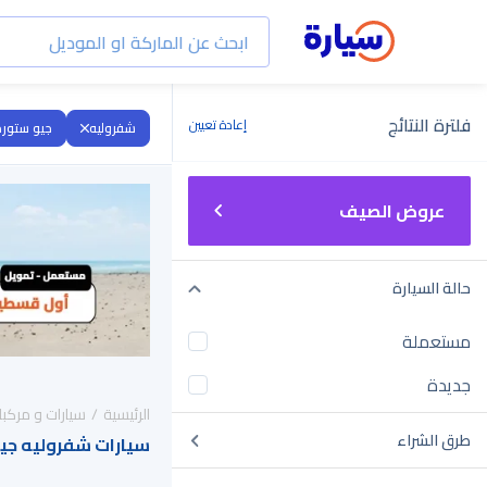
فلترة النتائج
إعادة تعيين
شفروليه
جيو ستور
عروض الصيف
حالة السيارة
مستعملة
جديدة
الرئيسية
سيارات و مركبا
طرق الشراء
سيارات شفروليه جيو ستورم 2020 لل