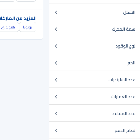
الشكل
المزيد من الماركا
تويوتا
هيونداي
سعة المحرك
نوع الوقود
الجير
عدد السليندرات
عدد الغمارات
عدد المقاعد
نظام الدفع