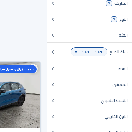
الماركة
1
النوع
1
الفئة
سنة الصنع
2020 - 2020
السعر
خصم ١٠٠٠ ريال و غسيل مجاني
الممشى
القسط الشهري
اللون الخارجي