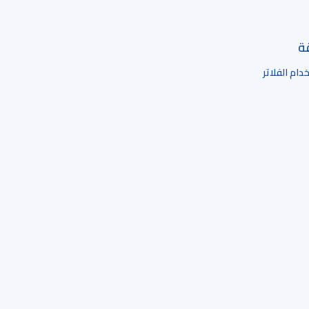
قة
ام الفلاتر