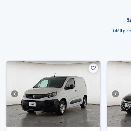
قة
ام الفلاتر