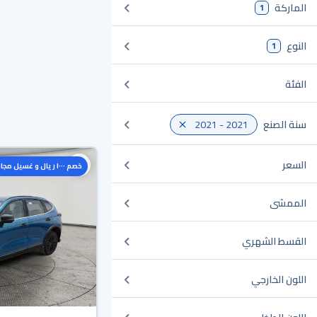
الماركة
1
النوع
1
الفئة
سنة الصنع
2021 - 2021
السعر
خصم ١٠٠٠ ريال و غسيل مجاني
الممشى
القسط الشهري
اللون الخارجي