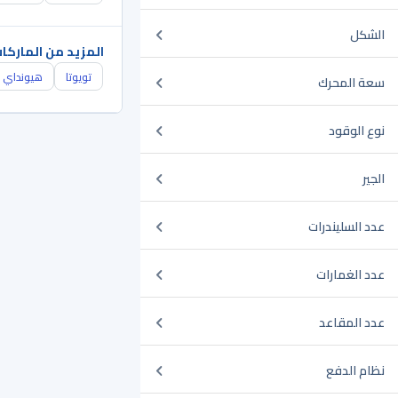
الشكل
المزيد من الماركا
تويوتا
هيونداي
سعة المحرك
نوع الوقود
الجير
عدد السليندرات
عدد الغمارات
عدد المقاعد
نظام الدفع