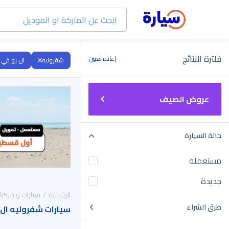
فلترة النتائج
إعادة تعيين
شفروليه
ال يو في
عروض الصيف
حالة السيارة
مستعملة
جديدة
الرئيسية
سيارات و مركبا
طرق الشراء
سيارات شفروليه ال يو في دي م