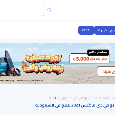
 دي ماكيس
2021
ت
شفروليه
ال يو في دي ماكيس
2021
اكيس 2021 للبيع في السعودية