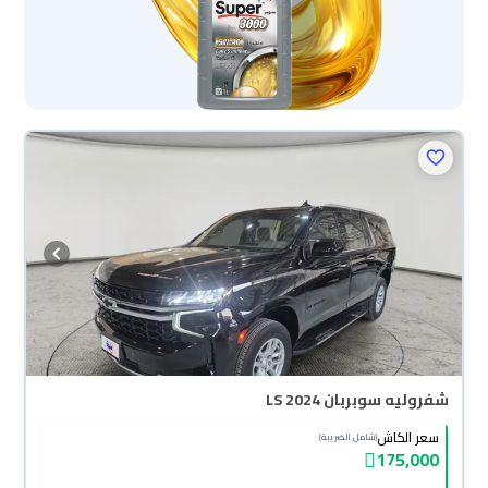
شفروليه سوبربان LS 2024
سعر الكاش
(شامل الضريبة)
175,000