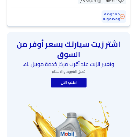
مستعملة
58,030 كم
مفحوصة
ومضمونة
اشتر زيت سيارتك بسعر أوفر من
السوق
وتغيير الزيت عند أقرب مركز خدمة موبيل لك.
تطبق الشروط و الأحكام
اطلب الآن