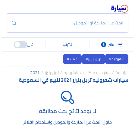
ابحث عن الماركة او الموديل
فلتر
3
رتب
قارن
شفروليه
تريل بليزر
2021
الرئيسية
سيارات و مركبات
شفروليه
تريل بليزر
2021
سيارات شفروليه تريل بليزر 2021 للبيع في السعودية
لا يوجد نتائج بحث مطابقة
حاول البحث عن الماركة والموديل واستخدام الفلاتر