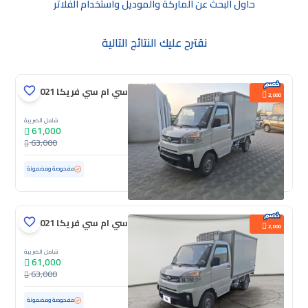
حاول البحث عن الماركة والموديل واستخدام الفلاتر
نقترح عليك النتائج التالية
سي ام سي فريكا 2021
2,000
شامل الضريبة
61,000
63,000
مستعملة
1,733 كم
ممشى قليل
مفحوصة ومضمونة
سي ام سي فريكا 2021
2,000
شامل الضريبة
61,000
63,000
مستعملة
100 كم
ممشى قليل
مفحوصة ومضمونة