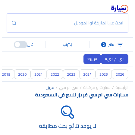
ابحث عن الماركة او الموديل
فلتر
2
رتب
قارن
سي ام سي
فريزر
2019
2020
2021
2022
2023
2024
2025
2026
الرئيسية
سيارات و مركبات
سي ام سي
فريزر
سيارات سي ام سي فريزر للبيع في السعودية
لا يوجد نتائج بحث مطابقة