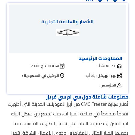
الشعار والعلامة التجارية
المعلومات الرئيسية
بلد المنشأ :
سنة الانتاج :
2000
نوع الهيكل :
بيك أب
الوكيل في السعودية :
المؤسس :
معلومات شاملة حول سي ام سي فريزر
تُعتبر سيارة CMC Freezer من أبرز الموديلات الحديثة التي أظهرت
تقدماً ملحوظاً في صناعة السيارات، حيث تجمع بين هيكل البيك
اب المتين وتصميمه القادر على تحمل الظروف القاسية، مما
يجعلها الخيار المثالي للمغامرين وذوي الأعمال الشاقة. تتميز