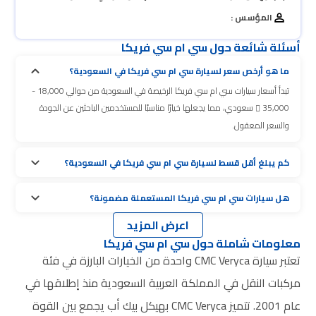
المؤسس :
أسئلة شائعة حول سي ام سي فريكا
ما هو أرخص سعر لسيارة سي ام سي فريكا في السعودية؟
تبدأ أسعار سيارات سي ام سي فريكا الرخيصة في السعودية من حوالي 18,000 -
35,000
سعودي، مما يجعلها خيارًا مناسبًا للمستخدمين الباحثين عن الجودة
والسعر المعقول.
كم يبلغ أقل قسط لسيارة سي ام سي فريكا في السعودية؟
هل سيارات سي ام سي فريكا المستعملة مضمونة؟
اعرض المزيد
معلومات شاملة حول سي ام سي فريكا
تعتبر سيارة CMC Veryca واحدة من الخيارات البارزة في فئة
مركبات النقل في المملكة العربية السعودية منذ إطلاقها في
عام 2001. تتميز CMC Veryca بهيكل بيك أب يجمع بين القوة