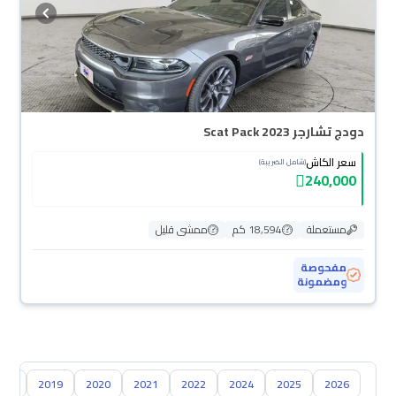
دودج تشارجر Scat Pack 2023
سعر الكاش
(شامل الضريبة)
240,000
مستعملة
18,594 كم
ممشى قليل
مفحوصة
ومضمونة
018
2019
2020
2021
2022
2024
2025
2026