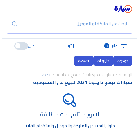
ابحث عن الماركة او الموديل
فلتر
3
رتب
قارن
دودج
دايتونا
2021
الرئيسية
سيارات و مركبات
دودج
دايتونا
2021
سيارات دودج دايتونا 2021 للبيع في السعودية
لا يوجد نتائج بحث مطابقة
حاول البحث عن الماركة والموديل واستخدام الفلاتر