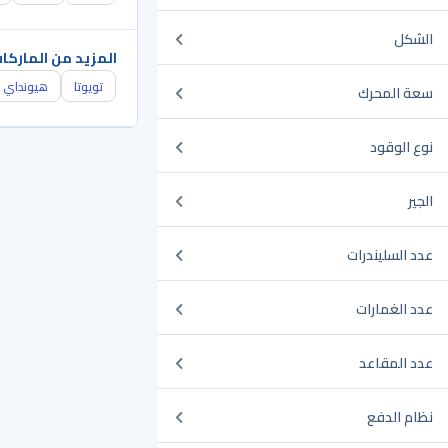
الشكل
المزيد من الماركا
تويوتا
هيونداي
سعة المحرك
نوع الوقود
الجير
عدد السليندرات
عدد الغمارات
عدد المقاعد
نظام الدفع