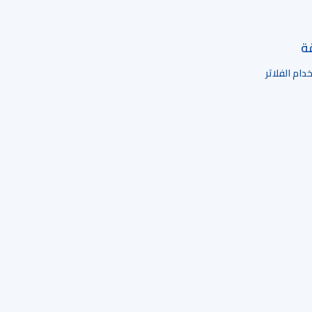
قة
ام الفلاتر