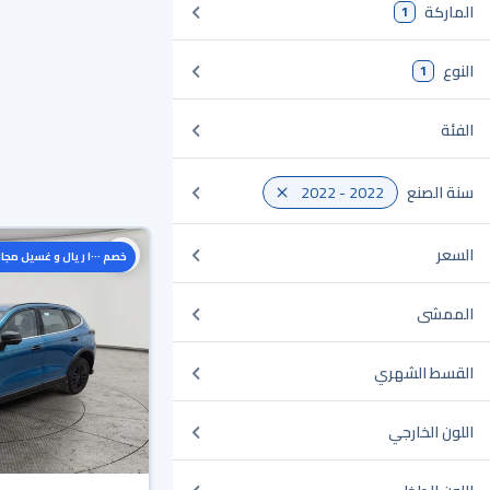
الماركة
1
النوع
1
الفئة
سنة الصنع
2022 - 2022
السعر
خصم ١٠٠٠ ريال و غسيل مجاني
الممشى
القسط الشهري
اللون الخارجي