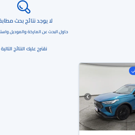
لا يوجد نتائج بحث مطاب
حاول البحث عن الماركة والموديل واستخد
نقترح عليك النتائج التالية