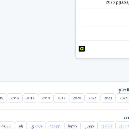
يوم 2025
الصنع
15
2016
2017
2018
2019
2020
2021
2023
2024
ات
تشارجر
تشالنجر
جورني
داكوتا
دورانجو
ديناستي
رام
سبيريت