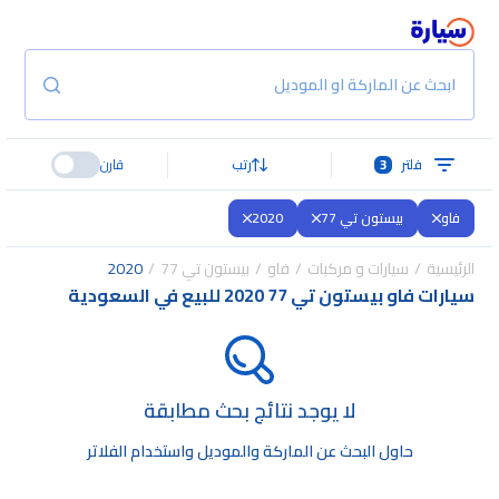
ابحث عن الماركة او الموديل
فلتر
3
رتب
قارن
فاو
بيستون تي 77
2020
الرئيسية
سيارات و مركبات
فاو
بيستون تي 77
2020
سيارات فاو بيستون تي 77 2020 للبيع في السعودية
لا يوجد نتائج بحث مطابقة
حاول البحث عن الماركة والموديل واستخدام الفلاتر