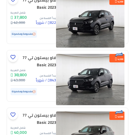
فاو بيستون تي 77
4,200
Basic 2023
شامل الضريبة
37,800
يبدأ القسط من
/
شهرياً
42,000
822
مستعملة
58,308 كم
مفحوصة ومضمونة
فاو بيستون تي 77
4,200
Basic 2023
شامل الضريبة
38,800
يبدأ القسط من
/
شهرياً
43,000
843
مستعملة
36,785 كم
ممشى قليل
مفحوصة ومضمونة
فاو بيستون تي 77
4,500
Basic 2023
شامل الضريبة
40,000
يبدأ القسط من