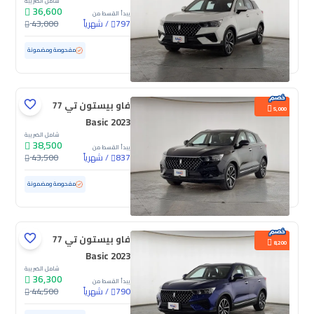
شامل الضريبة
36,600
يبدأ القسط من
/
شهرياً
43,000
797
مستعملة
72,691 كم
مفحوصة ومضمونة
فاو بيستون تي 77
5,000
Basic 2023
شامل الضريبة
38,500
يبدأ القسط من
/
شهرياً
43,500
837
مستعملة
20,114 كم
ممشى قليل
مفحوصة ومضمونة
فاو بيستون تي 77
8,200
Basic 2023
شامل الضريبة
36,300
يبدأ القسط من
/
شهرياً
44,500
790