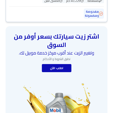
مستعملة
40,229 كم
ممشى قليل
مفحوصة
ومضمونة
اشتر زيت سيارتك بسعر أوفر من
السوق
وتغيير الزيت عند أقرب مركز خدمة موبيل لك.
تطبق الشروط و الأحكام
اطلب الآن