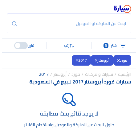
ابحث عن الماركة او الموديل
فلتر
3
رتب
قارن
فورد
أيروستار
2017
الرئيسية
سيارات و مركبات
فورد
أيروستار
2017
سيارات فورد أيروستار 2017 للبيع في السعودية
لا يوجد نتائج بحث مطابقة
حاول البحث عن الماركة والموديل واستخدام الفلاتر