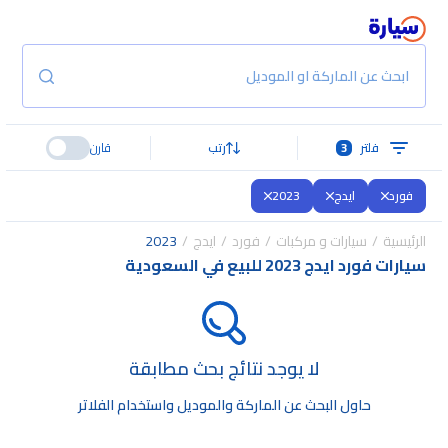
ابحث عن الماركة او الموديل
فلتر
3
رتب
قارن
فورد
ايدج
2023
الرئيسية
سيارات و مركبات
فورد
ايدج
2023
سيارات فورد ايدج 2023 للبيع في السعودية
لا يوجد نتائج بحث مطابقة
حاول البحث عن الماركة والموديل واستخدام الفلاتر