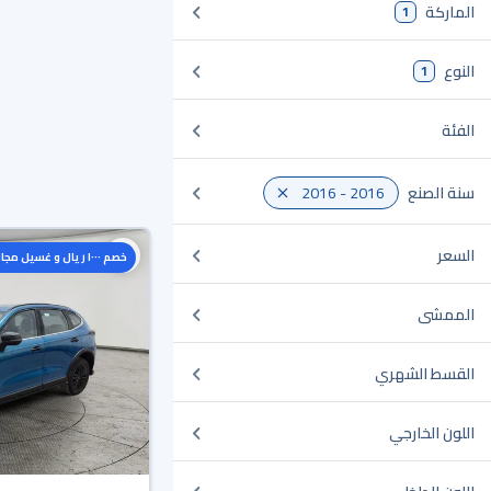
الماركة
1
النوع
1
الفئة
سنة الصنع
2016 - 2016
السعر
خصم ١٠٠٠ ريال و غسيل مجاني
الممشى
القسط الشهري
اللون الخارجي