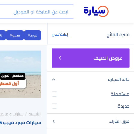
فلترة النتائج
إعادة تعيين
فورد
فيجو
6
عروض الصيف
حالة السيارة
مستعملة
جديدة
الرئيسية
سيارات و مركبا
طرق الشراء
سيارات فورد فيجو 2016 للبيع في السعودية