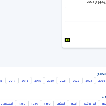
يوم 2025
الصنع
15
2017
2018
2019
2020
2021
2022
2023
2024
ات
ورر
اس ماكس
اسبير
اسكيب
F150
F250
F350
اكسورجن