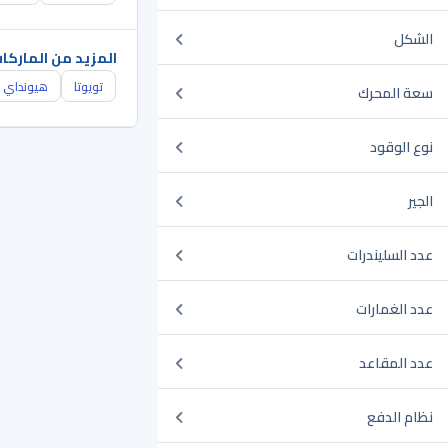
الشكل
المزيد من الماركا
تويوتا
هيونداي
سعة المحرك
نوع الوقود
الجير
عدد السليندرات
عدد الغمارات
عدد المقاعد
نظام الدفع