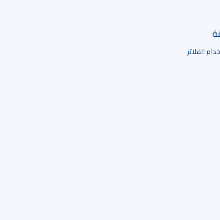
قة
ام الفلاتر