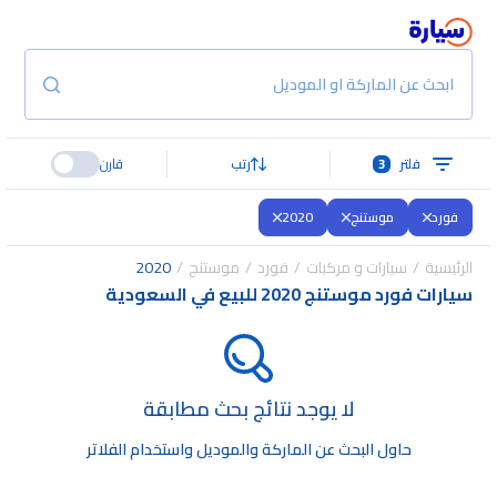
ابحث عن الماركة او الموديل
فلتر
3
رتب
قارن
فورد
موستنج
2020
الرئيسية
سيارات و مركبات
فورد
موستنج
2020
سيارات فورد موستنج 2020 للبيع في السعودية
لا يوجد نتائج بحث مطابقة
حاول البحث عن الماركة والموديل واستخدام الفلاتر