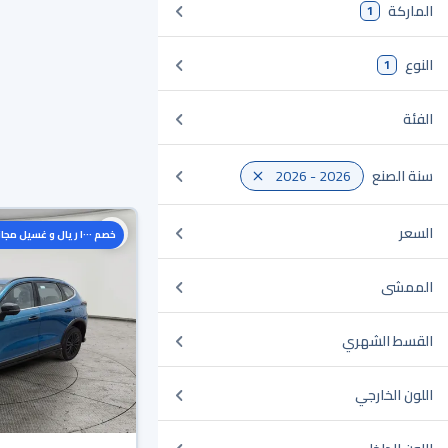
الماركة
1
النوع
1
الفئة
سنة الصنع
2026 - 2026
السعر
خصم ١٠٠٠ ريال و غسيل مجاني
الممشى
القسط الشهري
اللون الخارجي