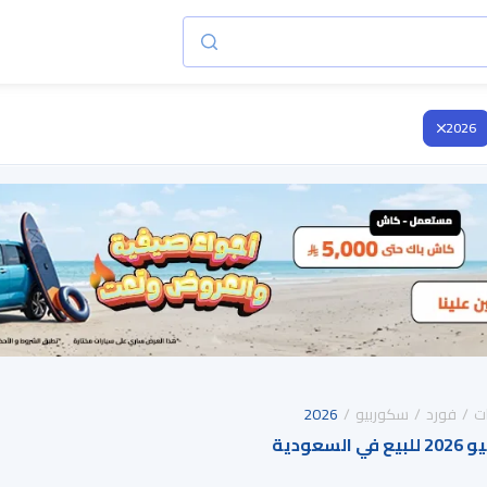
2026
ت
فورد
سكوربيو
2026
عودية