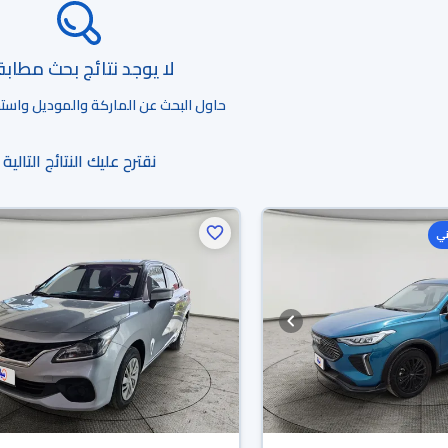
لا يوجد نتائج بحث مطاب
حاول البحث عن الماركة والموديل واستخد
نقترح عليك النتائج التالية