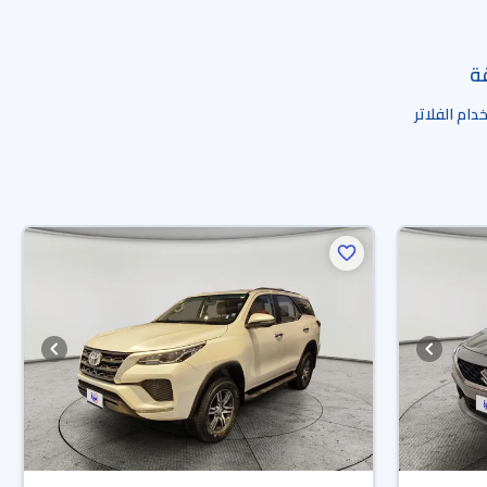
قة
ام الفلاتر