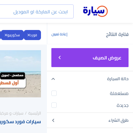
فلترة النتائج
إعادة تعيين
فورد
سكوربيو
عروض الصيف
حالة السيارة
مستعملة
جديدة
الرئيسية
سيارات و مركبا
طرق الشراء
سيارات فورد سكوربيو 2026 للبيع في الس