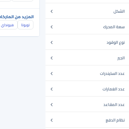
الشكل
المزيد من الماركا
تويوتا
هيونداي
سعة المحرك
نوع الوقود
الجير
عدد السليندرات
عدد الغمارات
عدد المقاعد
نظام الدفع