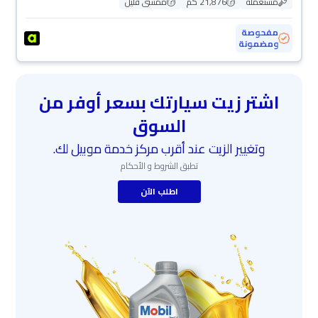
مستعملة
21,876 كم
ممشى قليل
مفحوصة
ومضمونة
اشتر زيت سيارتك بسعر أوفر من
السوق
وتغيير الزيت عند أقرب مركز خدمة موبيل لك.
تطبق الشروط و الأحكام
اطلب الآن