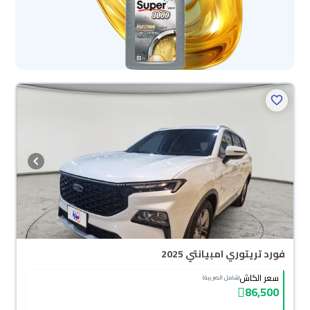
فورد تريتوري امبيانتي 2025
سعر الكاش
(شامل الضريبة)
86,500