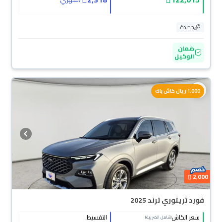
جديدة
ضمان
الوكيل
محجوزة
1,000 ريال كاش باك
2,000
فورد تريتوري ترند 2025
سعر الكاش
التقسيط
(شامل الضريبة)