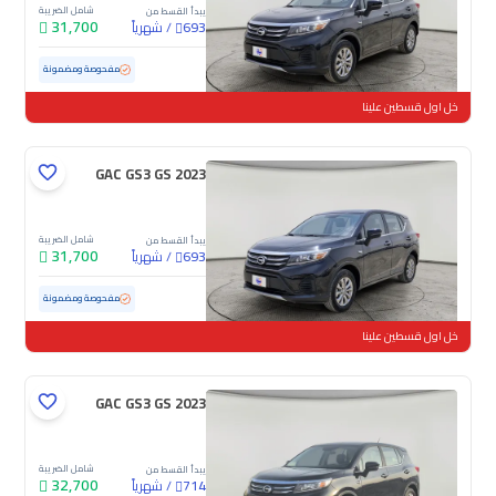
شامل الضريبة
يبدأ القسط من
31,700
/
شهرياً
693
مستعملة
79,087 كم
مفحوصة ومضمونة
خل اول قسطين علينا
GAC GS3 GS 2023
شامل الضريبة
يبدأ القسط من
31,700
/
شهرياً
693
مستعملة
103,146 كم
مفحوصة ومضمونة
خل اول قسطين علينا
GAC GS3 GS 2023
شامل الضريبة
يبدأ القسط من
32,700
/
شهرياً
714