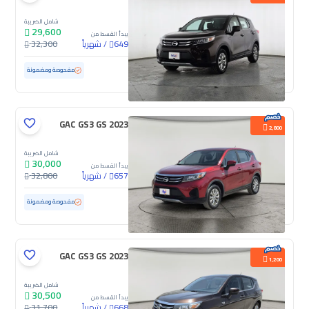
شامل الضريبة
29,600
يبدأ القسط من
/
شهرياً
32,300
649
مستعملة
99,316 كم
مفحوصة ومضمونة
GAC GS3 GS 2023
2,800
شامل الضريبة
30,000
يبدأ القسط من
/
شهرياً
32,800
657
مستعملة
84,449 كم
مفحوصة ومضمونة
GAC GS3 GS 2023
1,200
شامل الضريبة
30,500
يبدأ القسط من
/
شهرياً
31,700
668