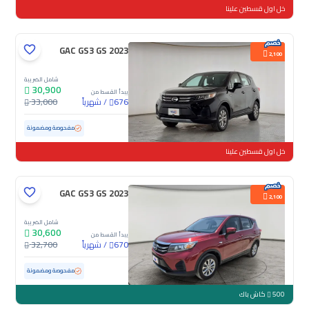
خل اول قسطين علينا
GAC GS3 GS 2023
2,100
شامل الضريبة
30,900
يبدأ القسط من
/
شهرياً
33,000
676
مستعملة
109,970 كم
مفحوصة ومضمونة
خل اول قسطين علينا
GAC GS3 GS 2023
2,100
شامل الضريبة
30,600
يبدأ القسط من
/
شهرياً
32,700
670
مستعملة
72,106 كم
مفحوصة ومضمونة
500
كاش باك