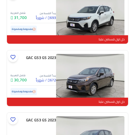
شامل الضريبة
يبدأ القسط من
31,700
/
شهرياً
693
مستعملة
118,381 كم
مفحوصة ومضمونة
خل اول قسطين علينا
GAC GS3 GS 2023
شامل الضريبة
يبدأ القسط من
30,700
/
شهرياً
672
مستعملة
87,240 كم
مفحوصة ومضمونة
خل اول قسطين علينا
GAC GS3 GS 2023