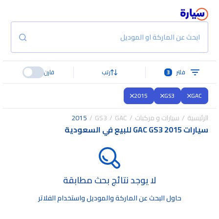
ابحث عن الماركة او الموديل
فلتر
3
رتب
قارن
2015
GS3
GAC
الرئيسية
سيارات و مركبات
GAC
GS3
2015
سيارات GAC GS3 2015 للبيع في السعودية
لا يوجد نتائج بحث مطابقة
حاول البحث عن الماركة والموديل واستخدام الفلاتر