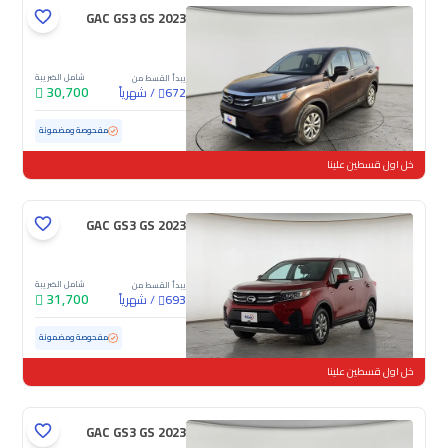
GAC GS3 GS 2023
شامل الضريبة
يبدأ القسط من
30,700
/
شهرياً
672
مستعملة
128,851 كم
مفحوصة ومضمونة
خل اول قسطين علينا
GAC GS3 GS 2023
شامل الضريبة
يبدأ القسط من
31,700
/
شهرياً
693
مستعملة
103,848 كم
مفحوصة ومضمونة
خل اول قسطين علينا
GAC GS3 GS 2023