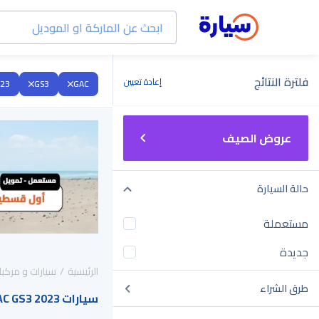
فلترة النتائج
إعادة تعيين
23
GS3
GAC
عروض الصيف
حالة السيارة
مستعملة
جديدة
الرئيسية
سيارات و مركبا
طرق الشراء
سيارات GAC GS3 2023 للبيع في السعودية