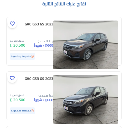
نقترح عليك النتائج التالية
GAC GS3 GS 2023
شامل الضريبة
يبدأ القسط من
30,500
/
شهرياً
668
مستعملة
94,241 كم
مفحوصة ومضمونة
GAC GS3 GS 2023
شامل الضريبة
يبدأ القسط من
30,500
/
شهرياً
668
مستعملة
70,725 كم
مفحوصة ومضمونة