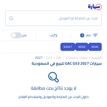
ابحث عن الماركة او الموديل
فلتر
3
رتب
قارن
2027
GS3
GAC
الرئيسية
سيارات و مركبات
GAC
GS3
2027
سيارات GAC GS3 2027 للبيع في السعودية
لا يوجد نتائج بحث مطابقة
حاول البحث عن الماركة والموديل واستخدام الفلاتر