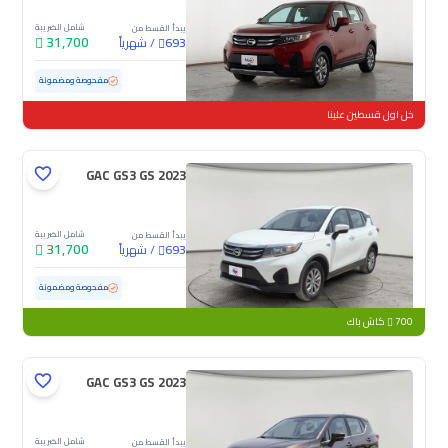
شامل الضريبة
يبدأ القسط من
31,700
/
شهرياً
693
مستعملة
103,848 كم
مفحوصة ومضمونة
خل اول قسطين علينا
GAC GS3 GS 2023
شامل الضريبة
يبدأ القسط من
31,700
/
شهرياً
693
مستعملة
98,355 كم
مفحوصة ومضمونة
700
كاش باك
GAC GS3 GS 2023
شامل الضريبة
يبدأ القسط من