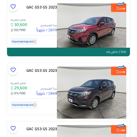
GAC GS3 GS 2023
2,100
شامل الضريبة
30,600
يبدأ القسط من
/
شهرياً
32,700
670
مستعملة
72,106 كم
مفحوصة ومضمونة
500
كاش باك
GAC GS3 GS 2023
2,100
شامل الضريبة
29,600
يبدأ القسط من
/
شهرياً
31,700
649
مستعملة
103,276 كم
مفحوصة ومضمونة
GAC GS3 GS 2023
1,600