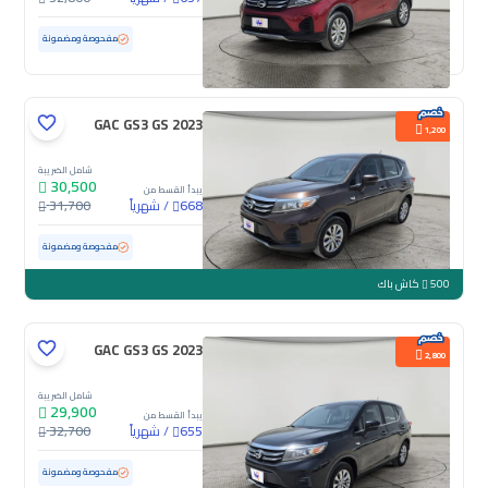
مستعملة
84,449 كم
مفحوصة ومضمونة
GAC GS3 GS 2023
1,200
شامل الضريبة
30,500
يبدأ القسط من
/
شهرياً
31,700
668
مستعملة
91,276 كم
مفحوصة ومضمونة
500
كاش باك
GAC GS3 GS 2023
2,800
شامل الضريبة
29,900
يبدأ القسط من
/
شهرياً
32,700
655
مستعملة
110,866 كم
مفحوصة ومضمونة