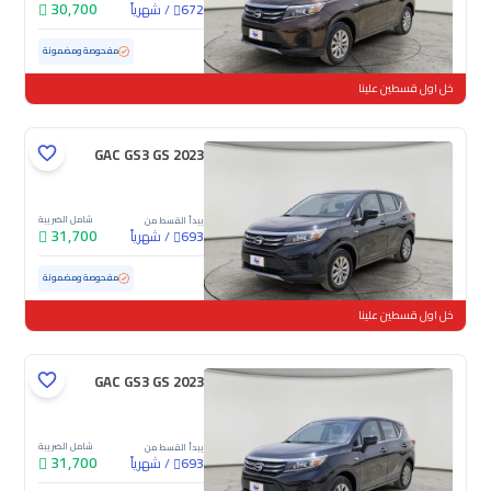
30,700
/
شهرياً
672
مستعملة
87,240 كم
مفحوصة ومضمونة
خل اول قسطين علينا
GAC GS3 GS 2023
شامل الضريبة
يبدأ القسط من
31,700
/
شهرياً
693
مستعملة
79,087 كم
مفحوصة ومضمونة
خل اول قسطين علينا
GAC GS3 GS 2023
شامل الضريبة
يبدأ القسط من
31,700
/
شهرياً
693