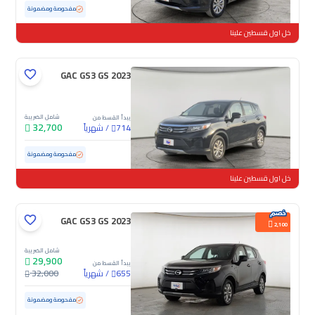
مستعملة
103,146 كم
مفحوصة ومضمونة
خل اول قسطين علينا
GAC GS3 GS 2023
شامل الضريبة
يبدأ القسط من
32,700
/
شهرياً
714
مستعملة
102,495 كم
مفحوصة ومضمونة
خل اول قسطين علينا
GAC GS3 GS 2023
2,100
شامل الضريبة
29,900
يبدأ القسط من
/
شهرياً
32,000
655
مستعملة
100,091 كم
مفحوصة ومضمونة