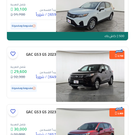
شامل الضريبة
30,100
يبدأ القسط من
/
شهرياً
31,700
659
مستعملة
117,602 كم
مفحوصة ومضمونة
500
كاش باك
GAC GS3 GS 2023
2,700
شامل الضريبة
29,600
يبدأ القسط من
/
شهرياً
32,300
649
مستعملة
99,316 كم
مفحوصة ومضمونة
GAC GS3 GS 2023
2,800
شامل الضريبة
30,000
يبدأ القسط من
/
شهرياً
32,800
657