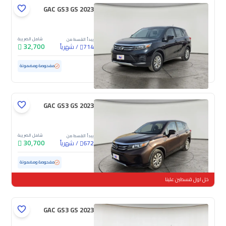
GAC GS3 GS 2023
شامل الضريبة
يبدأ القسط من
32,700
/
شهرياً
714
مستعملة
86,486 كم
مفحوصة ومضمونة
GAC GS3 GS 2023
شامل الضريبة
يبدأ القسط من
30,700
/
شهرياً
672
مستعملة
128,851 كم
مفحوصة ومضمونة
خل اول قسطين علينا
GAC GS3 GS 2023