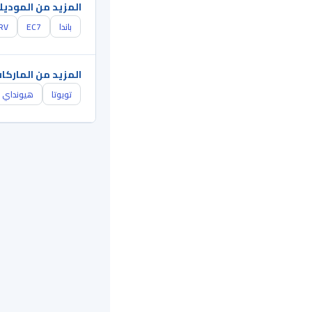
المزيد من الموديل
باندا
EC7
RV
المزيد من الماركا
تويوتا
هيونداي