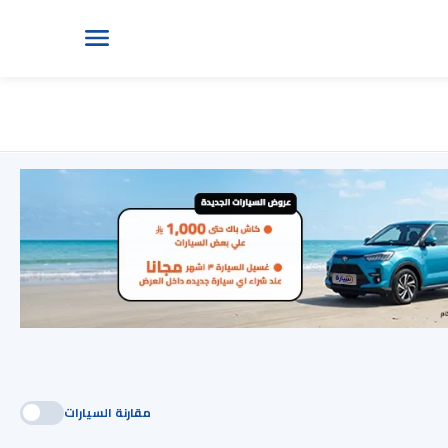
مقارنة السيارات