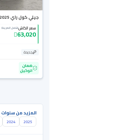
جيلي كول راي Basic GS 2025
سعر الكاش
(شامل الضريبة)
63,020
جديدة
ضمان
الوكيل
المزيد من سنوات 
2024
2025