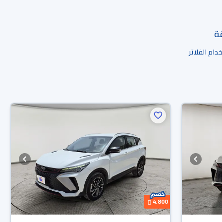
قة
ام الفلاتر
4,800