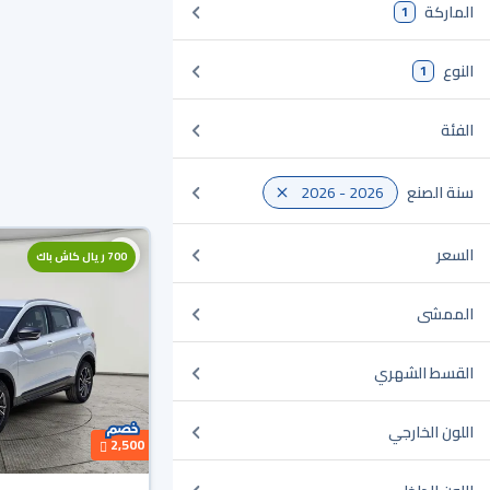
الماركة
1
النوع
1
الفئة
سنة الصنع
2026 - 2026
السعر
700 ريال كاش باك
الممشى
القسط الشهري
اللون الخارجي
2,500