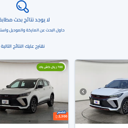
لا يوجد نتائج بحث مطاب
حاول البحث عن الماركة والموديل واستخد
نقترح عليك النتائج التالية
700 ريال كاش باك
2,300